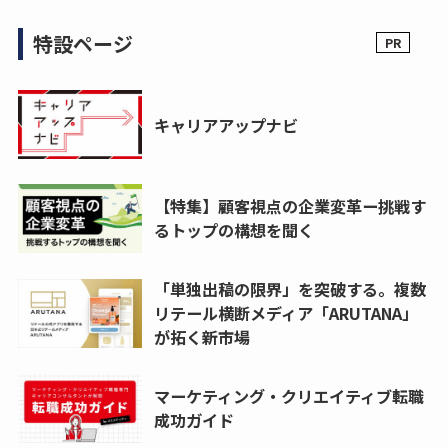
特設ページ
キャリアアップナビ
【特集】顧客視点の企業変革ー挑戦す
るトップの構想を聞く
「単独出稿の限界」を突破する。複数
リテール横断メディア「ARUTANA」
が拓く新市場
マーケティング・クリエイティブ転職
成功ガイド