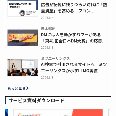
広告が記憶に残りづらい時代に「熱
量資産」を高める フロン...
2026.8.4
日本郵便
DMには人を動かすパワーがある
「第41回全日本DM大賞」の応募...
2026.8.3
ミツエーリンクス
AI検索で引用されるサイトへ ミツ
エーリンクスが示すLLMO実装
2026.8.3
もっと見る
サービス資料ダウンロード