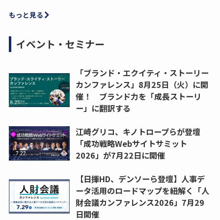
もっと見る
イベント・セミナー
「ブランド・エクイティ・ストーリー
カンファレンス」8月25日（火）に開
催！ ブランド力を「成長ストーリ
ー」に翻訳する
江崎グリコ、キノトロープらが登壇
「成功戦略Webサイトサミット
2026」が7月22日に開催
【日揮HD、デンソーら登壇】人事デ
ータ活用のロードマップを紐解く「人
財会議カンファレンス2026」7月29
日開催