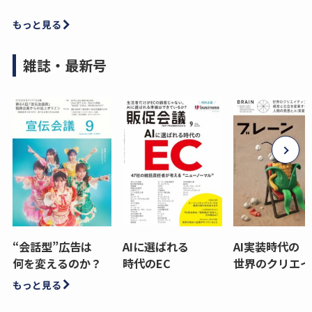
もっと見る
雑誌・最新号
“会話型”広告は
AIに選ばれる
AI実装時代の
何を変えるのか？
時代のEC
世界のクリエイ
もっと見る