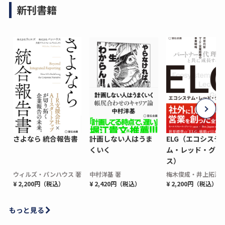
新刊書籍
さよなら 統合報告書
計画しない人はうま
ELG（エコシステ
くいく
ム・レッド・グロ
ス）
ウィルズ・パンハウス 著
中村洋基 著
梅木俊成・井上拓海 
¥ 2,200円（税込）
¥ 2,420円（税込）
¥ 2,200円（税込）
もっと見る