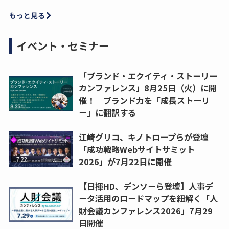
もっと見る
イベント・セミナー
「ブランド・エクイティ・ストーリー
カンファレンス」8月25日（火）に開
催！ ブランド力を「成長ストーリ
ー」に翻訳する
江崎グリコ、キノトロープらが登壇
「成功戦略Webサイトサミット
2026」が7月22日に開催
【日揮HD、デンソーら登壇】人事デ
ータ活用のロードマップを紐解く「人
財会議カンファレンス2026」7月29
日開催