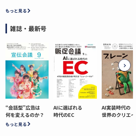
もっと見る
雑誌・最新号
“会話型”広告は
AIに選ばれる
AI実装時代の
何を変えるのか？
時代のEC
世界のクリエイ
もっと見る