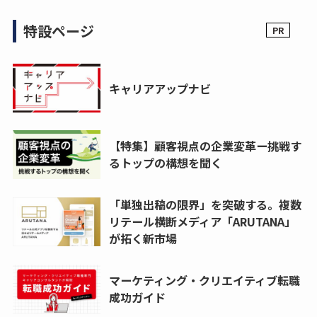
特設ページ
キャリアアップナビ
【特集】顧客視点の企業変革ー挑戦す
るトップの構想を聞く
「単独出稿の限界」を突破する。複数
リテール横断メディア「ARUTANA」
が拓く新市場
マーケティング・クリエイティブ転職
成功ガイド