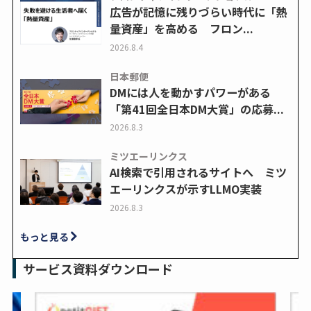
広告が記憶に残りづらい時代に「熱
量資産」を高める フロン...
2026.8.4
日本郵便
DMには人を動かすパワーがある
「第41回全日本DM大賞」の応募...
2026.8.3
ミツエーリンクス
AI検索で引用されるサイトへ ミツ
エーリンクスが示すLLMO実装
2026.8.3
もっと見る
サービス資料ダウンロード