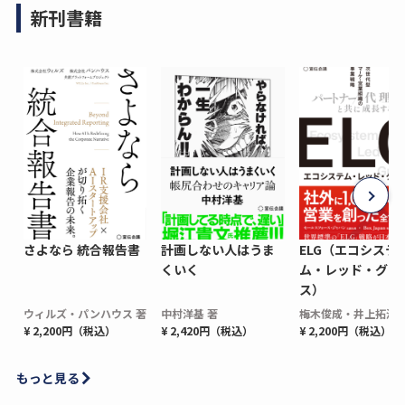
新刊書籍
さよなら 統合報告書
計画しない人はうま
ELG（エコシステ
くいく
ム・レッド・グロ
ス）
ウィルズ・パンハウス 著
中村洋基 著
梅木俊成・井上拓海 
¥ 2,200円（税込）
¥ 2,420円（税込）
¥ 2,200円（税込）
もっと見る