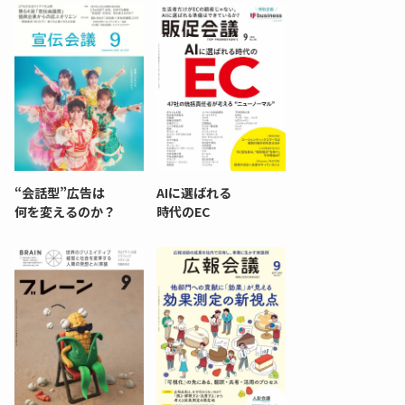
“会話型”広告は
AIに選ばれる
何を変えるのか？
時代のEC