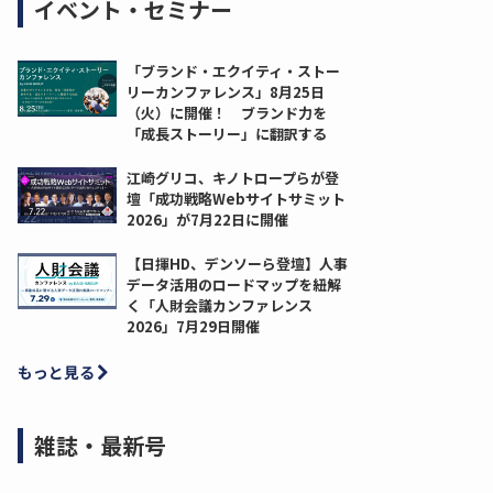
イベント・セミナー
「ブランド・エクイティ・ストー
リーカンファレンス」8月25日
（火）に開催！ ブランド力を
「成長ストーリー」に翻訳する
江崎グリコ、キノトロープらが登
壇「成功戦略Webサイトサミット
2026」が7月22日に開催
【日揮HD、デンソーら登壇】人事
データ活用のロードマップを紐解
く「人財会議カンファレンス
2026」7月29日開催
もっと見る
雑誌・最新号