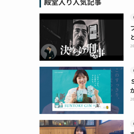
殿堂入り人気記事
20
20