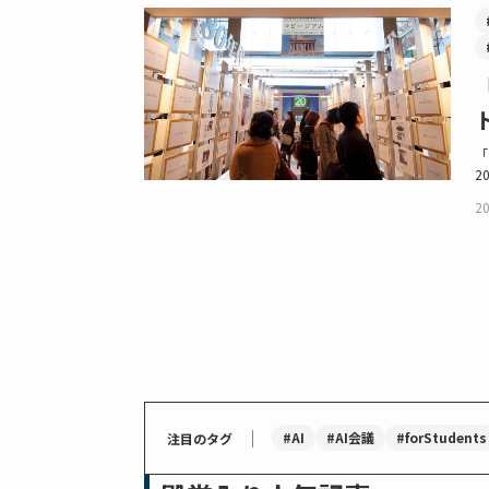
「
2
20
｜
#AI
#AI会議
#forStudents
注目のタグ