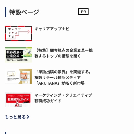
特設ページ
キャリアアップナビ
【特集】顧客視点の企業変革ー挑
戦するトップの構想を聞く
「単独出稿の限界」を突破する。
複数リテール横断メディア
「ARUTANA」が拓く新市場
マーケティング・クリエイティブ
転職成功ガイド
もっと見る