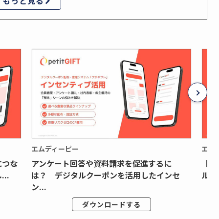
もっと見る
エムディーピー
エム
につな
アンケート回答や資料請求を促進するに
【月
..
は？ デジタルクーポンを活用したインセ
ルク
ン...
ダウンロードする