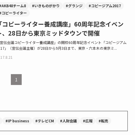
#AKB48チーム8
#いきものがかり
#グランジ
#コピージアム2017
#コピーライター
「コピーライター養成講座」60周年記念イベン
ト、28日から東京ミッドタウンで開催
宣伝会議コピーライター養成講座」の開校60周年記念イベント「コピージアム
017」（宣伝会議主催）が28日から9月3日まで、東京・六本木の東京ミ...
17.8.21
1
#IP business
#テレビCM
#人財会議
#広報
#転売