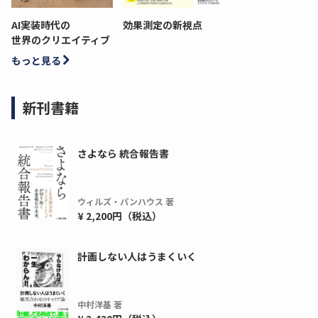
AI実装時代の
効果測定の新視点
世界のクリエイティブ
もっと見る
新刊書籍
さよなら 統合報告書
ウィルズ・パンハウス 著
¥ 2,200円（税込）
計画しない人はうまくいく
中村洋基 著