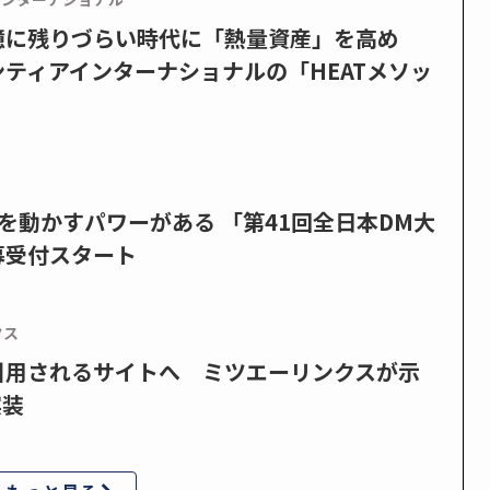
憶に残りづらい時代に「熱量資産」を高め
ティアインターナショナルの「HEATメソッ
を動かすパワーがある 「第41回全日本DM大
募受付スタート
クス
で引用されるサイトへ ミツエーリンクスが示
実装