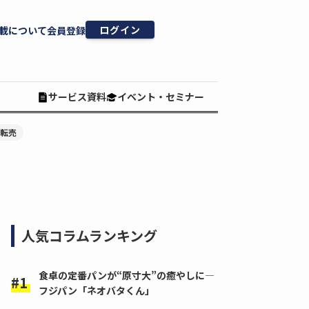
ログイン
載について
会員登録
サービス資料
イベント・セミナー
#転売
人気コラムランキング
食卓の定番パンが“原寸大”の癒やしに―
フジパン「ネオバタくん」