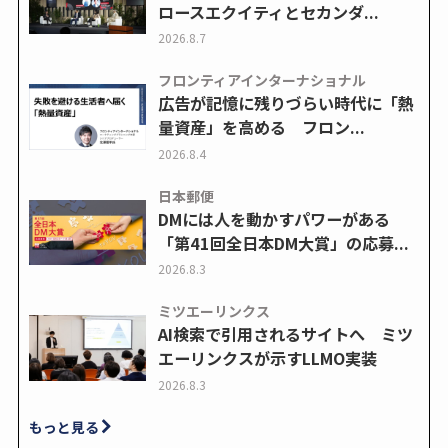
ロースエクイティとセカンダ...
2026.8.7
フロンティアインターナショナル
広告が記憶に残りづらい時代に「熱
量資産」を高める フロン...
2026.8.4
日本郵便
DMには人を動かすパワーがある
「第41回全日本DM大賞」の応募...
2026.8.3
ミツエーリンクス
AI検索で引用されるサイトへ ミツ
エーリンクスが示すLLMO実装
2026.8.3
もっと見る