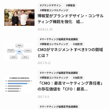
#ブランドデザイン
#博報堂
#博報堂コンサルティング
博報堂がブランドデザイン・コンサル
ティング機能を強化 経...
2024.11.20
#マーケティング組織変革推進講座
#博報堂コンサルティング
#池田 想
CMOがマネジメントすべき5つの領域
とは？
2017.9.11
#マーケティング組織変革推進講座
#博報堂コンサルティング
#池田 想
「CMO：最高マーケティング責任者」
の存在価値を「CFO：最高...
2017.9.5
#マーケティング組織変革推進講座