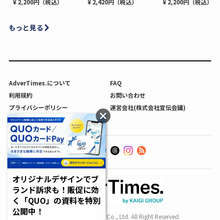
¥ 2,200円（税込）
¥ 2,420円（税込）
¥ 2,200円（税込）
もっと見る
AdverTimes.について
FAQ
利用規約
お問い合わせ
プライバシーポリシー
運営会社(株式会社宣伝会議)
利用者情報の外部送信について
オリジナルデザインでブ
ランド訴求も！販促に効
く「QUO」の資料を特別
公開中！
Copyright SENDENKAIGI Co., Ltd. All Right Reserved.