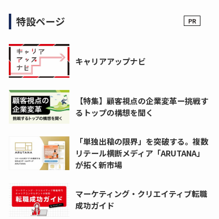
特設ページ
キャリアアップナビ
【特集】顧客視点の企業変革ー挑戦す
るトップの構想を聞く
「単独出稿の限界」を突破する。複数
リテール横断メディア「ARUTANA」
が拓く新市場
マーケティング・クリエイティブ転職
成功ガイド