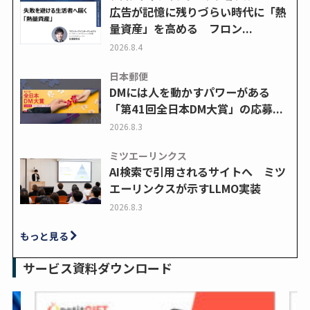
広告が記憶に残りづらい時代に「熱
量資産」を高める フロン...
2026.8.4
日本郵便
DMには人を動かすパワーがある
「第41回全日本DM大賞」の応募...
2026.8.3
ミツエーリンクス
AI検索で引用されるサイトへ ミツ
エーリンクスが示すLLMO実装
2026.8.3
もっと見る
サービス資料ダウンロード