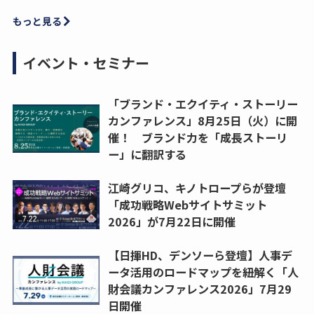
もっと見る
イベント・セミナー
「ブランド・エクイティ・ストーリー
カンファレンス」8月25日（火）に開
催！ ブランド力を「成長ストーリ
ー」に翻訳する
江崎グリコ、キノトロープらが登壇
「成功戦略Webサイトサミット
2026」が7月22日に開催
【日揮HD、デンソーら登壇】人事デ
ータ活用のロードマップを紐解く「人
財会議カンファレンス2026」7月29
日開催