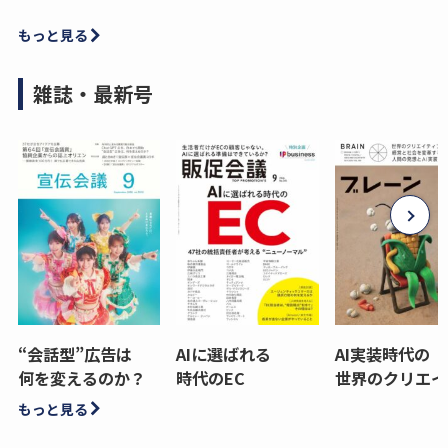
もっと見る
雑誌・最新号
“会話型”広告は
AIに選ばれる
AI実装時代の
何を変えるのか？
時代のEC
世界のクリエイ
もっと見る