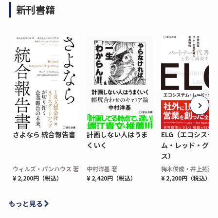
新刊書籍
さよなら 統合報告書
計画しない人はうま
ELG（エコシステ
くいく
ム・レッド・グロ
ス）
ウィルズ・パンハウス 著
中村洋基 著
梅木俊成・井上拓海 
¥ 2,200円（税込）
¥ 2,420円（税込）
¥ 2,200円（税込）
もっと見る