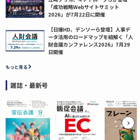
「成功戦略Webサイトサミット
2026」が7月22日に開催
【日揮HD、デンソーら登壇】人事デ
ータ活用のロードマップを紐解く「人
財会議カンファレンス2026」7月29
日開催
もっと見る
雑誌・最新号