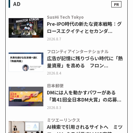
AD
SusHi Tech Tokyo
Pre-IPO時代の新たな資本戦略：グ
ロースエクイティとセカンダ...
2026.8.7
フロンティアインターナショナル
広告が記憶に残りづらい時代に「熱
量資産」を高める フロン...
2026.8.4
日本郵便
DMには人を動かすパワーがある
「第41回全日本DM大賞」の応募...
2026.8.3
ミツエーリンクス
AI検索で引用されるサイトへ ミツ