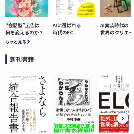
“会話型”広告は
AIに選ばれる
AI実装時代の
何を変えるのか？
時代のEC
世界のクリエイ
もっと見る
新刊書籍