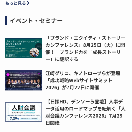
もっと見る
イベント・セミナー
「ブランド・エクイティ・ストーリー
カンファレンス」8月25日（火）に開
催！ ブランド力を「成長ストーリ
ー」に翻訳する
江崎グリコ、キノトロープらが登壇
「成功戦略Webサイトサミット
2026」が7月22日に開催
【日揮HD、デンソーら登壇】人事デ
ータ活用のロードマップを紐解く「人
財会議カンファレンス2026」7月29
日開催