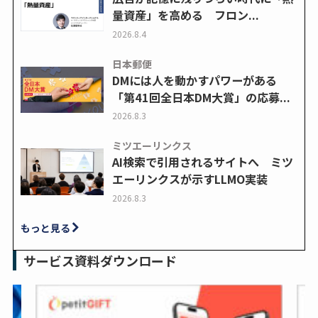
量資産」を高める フロン...
2026.8.4
日本郵便
DMには人を動かすパワーがある
「第41回全日本DM大賞」の応募...
2026.8.3
ミツエーリンクス
AI検索で引用されるサイトへ ミツ
エーリンクスが示すLLMO実装
2026.8.3
もっと見る
サービス資料ダウンロード