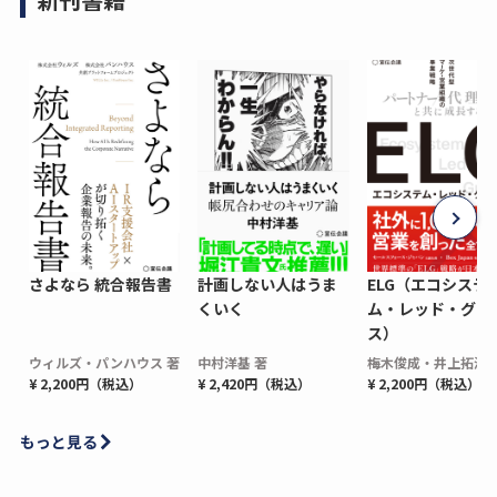
さよなら 統合報告書
計画しない人はうま
ELG（エコシステ
くいく
ム・レッド・グロ
ス）
ウィルズ・パンハウス 著
中村洋基 著
梅木俊成・井上拓海 
¥ 2,200円（税込）
¥ 2,420円（税込）
¥ 2,200円（税込）
もっと見る