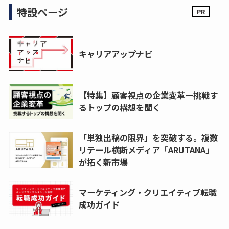
特設ページ
キャリアアップナビ
【特集】顧客視点の企業変革ー挑戦す
るトップの構想を聞く
「単独出稿の限界」を突破する。複数
リテール横断メディア「ARUTANA」
が拓く新市場
マーケティング・クリエイティブ転職
成功ガイド