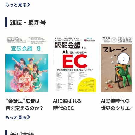
もっと見る
雑誌・最新号
“会話型”広告は
AIに選ばれる
AI実装時代の
何を変えるのか？
時代のEC
世界のクリエイ
もっと見る
新刊書籍