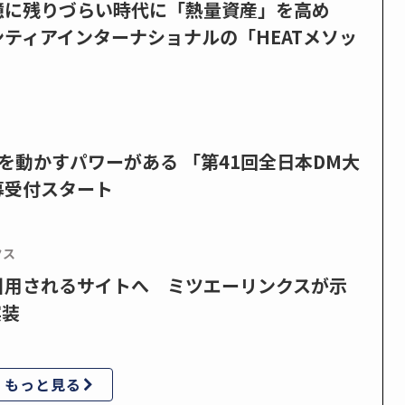
憶に残りづらい時代に「熱量資産」を高め
ティアインターナショナルの「HEATメソッ
を動かすパワーがある 「第41回全日本DM大
募受付スタート
クス
で引用されるサイトへ ミツエーリンクスが示
実装
もっと見る