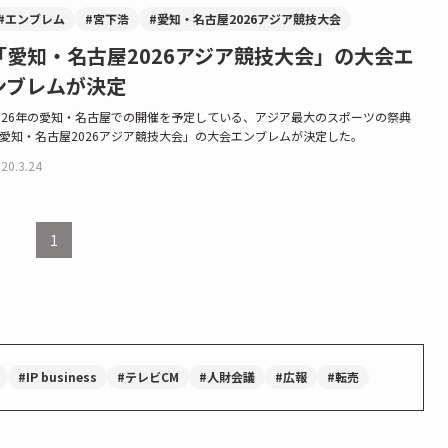
#エンブレム
#宮下浩
#愛知・名古屋2026アジア競技大会
「愛知・名古屋2026アジア競技大会」の大会エ
ンブレムが決定
026年の愛知・名古屋での開催を予定している、アジア最大のスポーツの祭典
愛知・名古屋2026アジア競技大会」の大会エンブレムが決定した。
20.3.24
1
#IP business
#テレビCM
#人財会議
#広報
#転売