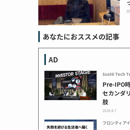
20
あなたにおススメの記事
AD
SusHi Tech T
Pre-I
セカンダ
肢
2026.8.7
フロンティア