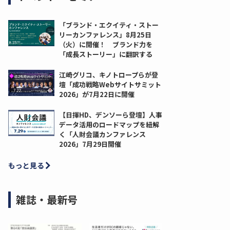
「ブランド・エクイティ・ストー
リーカンファレンス」8月25日
（火）に開催！ ブランド力を
「成長ストーリー」に翻訳する
江崎グリコ、キノトロープらが登
壇「成功戦略Webサイトサミット
2026」が7月22日に開催
【日揮HD、デンソーら登壇】人事
データ活用のロードマップを紐解
く「人財会議カンファレンス
2026」7月29日開催
もっと見る
雑誌・最新号