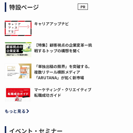
特設ページ
キャリアアップナビ
【特集】顧客視点の企業変革ー挑
戦するトップの構想を聞く
「単独出稿の限界」を突破する。
複数リテール横断メディア
「ARUTANA」が拓く新市場
マーケティング・クリエイティブ
転職成功ガイド
もっと見る
イベント・セミナー