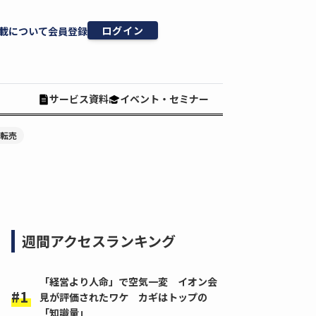
ログイン
載について
会員登録
サービス資料
イベント・セミナー
#転売
週間アクセスランキング
「経営より人命」で空気一変 イオン会
見が評価されたワケ カギはトップの
「知識量」