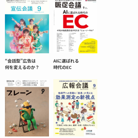
“会話型”広告は
AIに選ばれる
何を変えるのか？
時代のEC