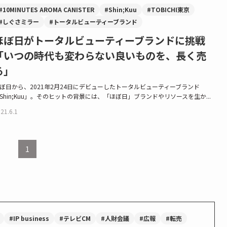
#10MINUTES AROMA CANISTER
#Shin;Kuu
#TOBICHI東京
#しぐさミラー
#トータルビューティーブランド
ほぼ日がトータルビューティーブランドに挑戦
「いつの時代も変わらない良いものを、長く売
る」
ぼ日から、2021年2月24日にデビューしたトータルビューティーブランド
Shin;Kuu」。そのヒットの背景には、「ほぼ日」ブランドやリソースを生か...
21.6.1
1
#IP business
#テレビCM
#人財会議
#広報
#転売