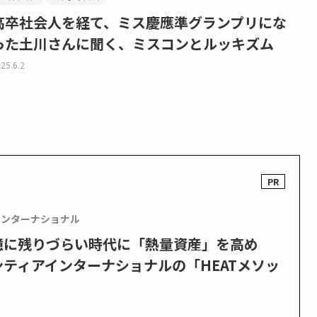
高卒社会人を経て、ミス慶應準グランプリにな
った土川さんに聞く、ミスコンとルッキズム
25.6.2
インターナショナル
憶に残りづらい時代に「熱量資産」を高め
ティアインターナショナルの「HEATメソッ