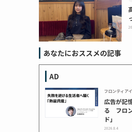
20
あなたにおススメの記事
AD
フロンティア
広告が記
る フロン
ド」
2026.8.4