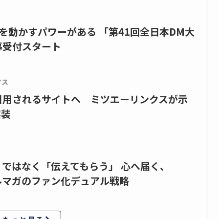
を動かすパワーがある 「第41回全日本DM大
募受付スタート
クス
で引用されるサイトへ ミツエーリンクスが示
実装
」ではなく「伝えてもらう」 心へ届く、
ルマガのファン化デュアル戦略