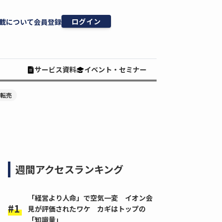
ログイン
載について
会員登録
サービス資料
イベント・セミナー
#転売
週間アクセスランキング
「経営より人命」で空気一変 イオン会
見が評価されたワケ カギはトップの
「知識量」