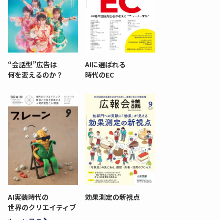
“会話型”広告は
AIに選ばれる
何を変えるのか？
時代のEC
AI実装時代の
効果測定の新視点
世界のクリエイティブ