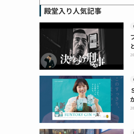
殿堂入り人気記事
20
20