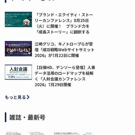
「ブランド・エクイティ・ストー
リーカンファレンス」8月25日
（火）に開催！ ブランド力を
「成長ストーリー」に翻訳する
江崎グリコ、キノトロープらが登
壇「成功戦略Webサイトサミット
2026」が7月22日に開催
【日揮HD、デンソーら登壇】人事
データ活用のロードマップを紐解
く「人財会議カンファレンス
2026」7月29日開催
もっと見る
雑誌・最新号