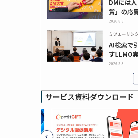
DMには人
賞」の応
2026.8.3
ミツエーリン
AI検索
すLLMO
2026.8.3
サービス資料ダウンロード