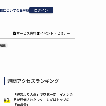
ログイン
載について
会員登録
サービス資料
イベント・セミナー
#転売
週間アクセスランキング
「経営より人命」で空気一変 イオン会
見が評価されたワケ カギはトップの
「知識量」