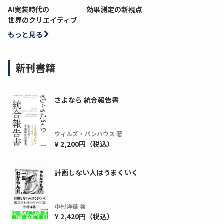
AI実装時代の
効果測定の新視点
世界のクリエイティブ
もっと見る
新刊書籍
さよなら 統合報告書
ウィルズ・パンハウス 著
¥ 2,200円（税込）
計画しない人はうまくいく
中村洋基 著
¥ 2,420円（税込）