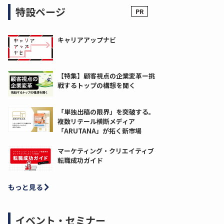
特設ページ
キャリアアップナビ
【特集】顧客視点の企業変革ー挑
戦するトップの構想を聞く
「単独出稿の限界」を突破する。
複数リテール横断メディア
「ARUTANA」が拓く新市場
マーケティング・クリエイティブ
転職成功ガイド
もっと見る
イベント・セミナー