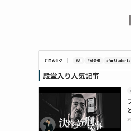
｜
#AI
#AI会議
#forStudents
注目のタグ
殿堂入り人気記事
20