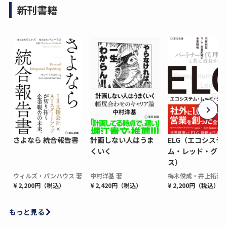
新刊書籍
さよなら 統合報告書
計画しない人はうま
ELG（エコシステ
くいく
ム・レッド・グロ
ス）
ウィルズ・パンハウス 著
中村洋基 著
梅木俊成・井上拓海 
¥ 2,200円（税込）
¥ 2,420円（税込）
¥ 2,200円（税込）
もっと見る