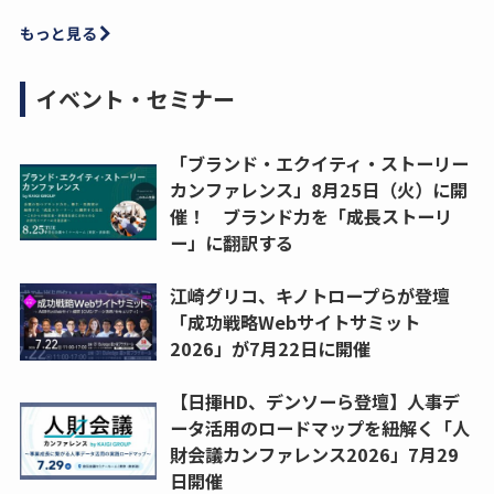
もっと見る
イベント・セミナー
「ブランド・エクイティ・ストーリー
カンファレンス」8月25日（火）に開
催！ ブランド力を「成長ストーリ
ー」に翻訳する
江崎グリコ、キノトロープらが登壇
「成功戦略Webサイトサミット
2026」が7月22日に開催
【日揮HD、デンソーら登壇】人事デ
ータ活用のロードマップを紐解く「人
財会議カンファレンス2026」7月29
日開催