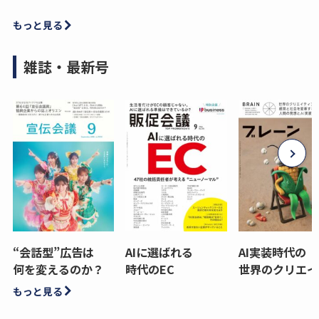
もっと見る
雑誌・最新号
“会話型”広告は
AIに選ばれる
AI実装時代の
何を変えるのか？
時代のEC
世界のクリエイ
もっと見る