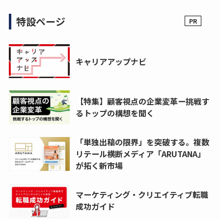
特設ページ
キャリアアップナビ
【特集】顧客視点の企業変革ー挑戦す
るトップの構想を聞く
「単独出稿の限界」を突破する。複数
リテール横断メディア「ARUTANA」
が拓く新市場
マーケティング・クリエイティブ転職
成功ガイド