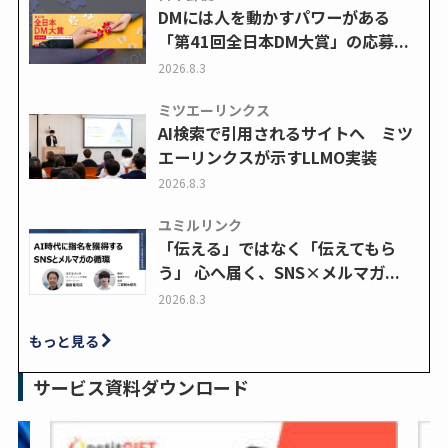
DMには人を動かすパワーがある
「第41回全日本DM大賞」の応募...
2026.8.3
ミツエーリンクス
AI検索で引用されるサイトへ ミツ
エーリンクスが示すLLMO実装
2026.8.3
ユミルリンク
「伝える」ではなく「伝えてもら
う」 心へ届く、SNS×メルマガ...
2026.8.3
もっと見る
サービス資料ダウンロード