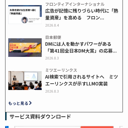
フロンティアインターナショナル
広告が記憶に残りづらい時代に「熱
量資産」を高める フロン...
2026.8.4
日本郵便
DMには人を動かすパワーがある
「第41回全日本DM大賞」の応募...
2026.8.3
ミツエーリンクス
AI検索で引用されるサイトへ ミツ
エーリンクスが示すLLMO実装
2026.8.3
もっと見る
サービス資料ダウンロード