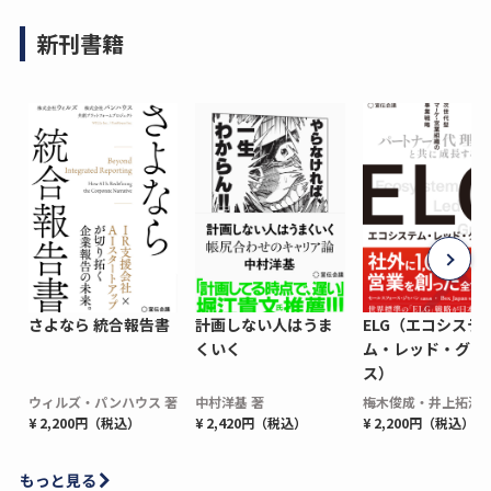
新刊書籍
さよなら 統合報告書
計画しない人はうま
ELG（エコシステ
くいく
ム・レッド・グロ
ス）
ウィルズ・パンハウス 著
中村洋基 著
梅木俊成・井上拓海 
¥ 2,200円（税込）
¥ 2,420円（税込）
¥ 2,200円（税込）
もっと見る