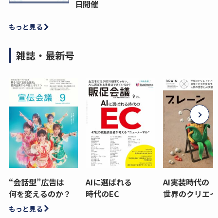
日開催
もっと見る
雑誌・最新号
“会話型”広告は
AIに選ばれる
AI実装時代の
何を変えるのか？
時代のEC
世界のクリエイ
もっと見る