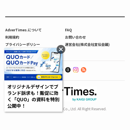
AdverTimes.について
FAQ
利用規約
お問い合わせ
プライバシーポリシー
運営会社(株式会社宣伝会議)
利用者情報の外部送信について
オリジナルデザインでブ
ランド訴求も！販促に効
く「QUO」の資料を特別
公開中！
Copyright SENDENKAIGI Co., Ltd. All Right Reserved.