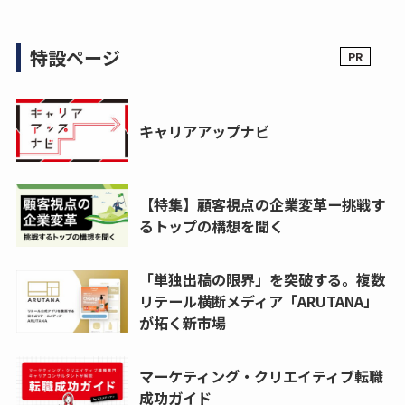
特設ページ
キャリアアップナビ
【特集】顧客視点の企業変革ー挑戦す
るトップの構想を聞く
「単独出稿の限界」を突破する。複数
リテール横断メディア「ARUTANA」
が拓く新市場
マーケティング・クリエイティブ転職
成功ガイド