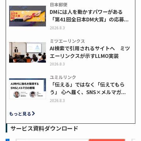
日本郵便
DMには人を動かすパワーがある
「第41回全日本DM大賞」の応募...
2026.8.3
ミツエーリンクス
AI検索で引用されるサイトへ ミツ
エーリンクスが示すLLMO実装
2026.8.3
ユミルリンク
「伝える」ではなく「伝えてもら
う」 心へ届く、SNS×メルマガ...
2026.8.3
もっと見る
サービス資料ダウンロード