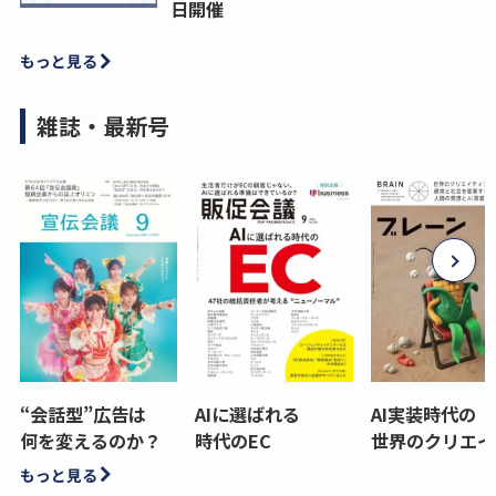
日開催
もっと見る
雑誌・最新号
“会話型”広告は
AIに選ばれる
AI実装時代の
何を変えるのか？
時代のEC
世界のクリエイ
もっと見る