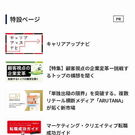
特設ページ
キャリアアップナビ
【特集】顧客視点の企業変革ー挑戦す
るトップの構想を聞く
「単独出稿の限界」を突破する。複数
リテール横断メディア「ARUTANA」
が拓く新市場
マーケティング・クリエイティブ転職
成功ガイド