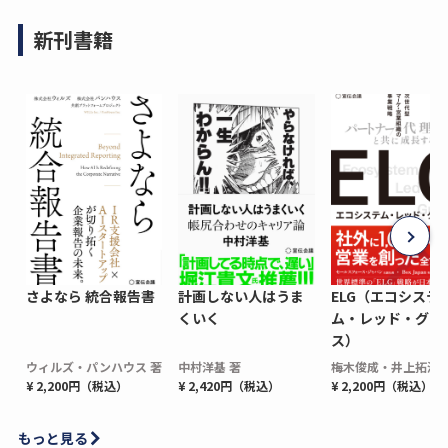
新刊書籍
さよなら 統合報告書
計画しない人はうま
ELG（エコシステ
くいく
ム・レッド・グロ
ス）
ウィルズ・パンハウス 著
中村洋基 著
梅木俊成・井上拓海 
¥ 2,200円（税込）
¥ 2,420円（税込）
¥ 2,200円（税込）
もっと見る