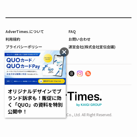
AdverTimes.について
FAQ
利用規約
お問い合わせ
プライバシーポリシー
運営会社(株式会社宣伝会議)
利用者情報の外部送信について
オリジナルデザインでブ
ランド訴求も！販促に効
く「QUO」の資料を特別
公開中！
Copyright SENDENKAIGI Co., Ltd. All Right Reserved.