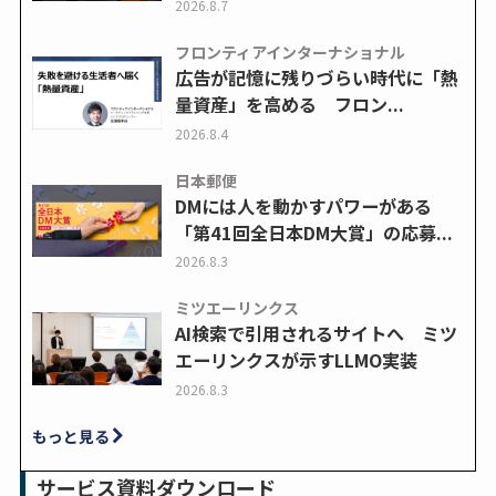
2026.8.7
フロンティアインターナショナル
広告が記憶に残りづらい時代に「熱
量資産」を高める フロン...
2026.8.4
日本郵便
DMには人を動かすパワーがある
「第41回全日本DM大賞」の応募...
2026.8.3
ミツエーリンクス
AI検索で引用されるサイトへ ミツ
エーリンクスが示すLLMO実装
2026.8.3
もっと見る
サービス資料ダウンロード