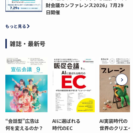
財会議カンファレンス2026」7月29
日開催
もっと見る
雑誌・最新号
“会話型”広告は
AIに選ばれる
AI実装時代の
何を変えるのか？
時代のEC
世界のクリエイ