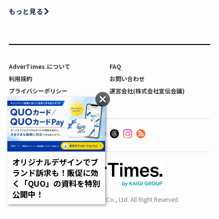
もっと見る
AdverTimes.について
FAQ
利用規約
お問い合わせ
プライバシーポリシー
運営会社(株式会社宣伝会議)
利用者情報の外部送信について
オリジナルデザインでブ
ランド訴求も！販促に効
く「QUO」の資料を特別
公開中！
Copyright SENDENKAIGI Co., Ltd. All Right Reserved.