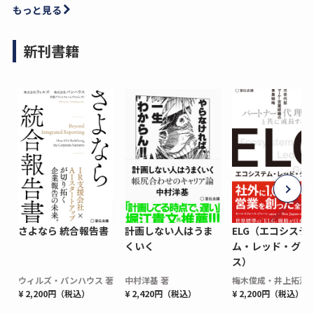
もっと見る
新刊書籍
さよなら 統合報告書
計画しない人はうま
ELG（エコシステ
くいく
ム・レッド・グロ
ス）
ウィルズ・パンハウス 著
中村洋基 著
梅木俊成・井上拓海 
¥ 2,200円（税込）
¥ 2,420円（税込）
¥ 2,200円（税込）