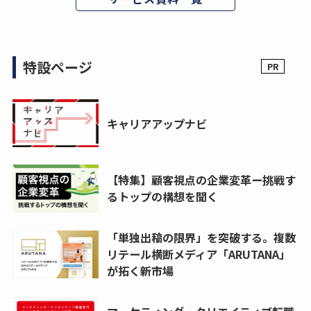
特設ページ
キャリアアップナビ
【特集】顧客視点の企業変革ー挑戦す
るトップの構想を聞く
「単独出稿の限界」を突破する。複数
リテール横断メディア「ARUTANA」
が拓く新市場