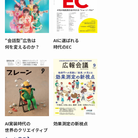
“会話型”広告は
AIに選ばれる
何を変えるのか？
時代のEC
AI実装時代の
効果測定の新視点
世界のクリエイティブ