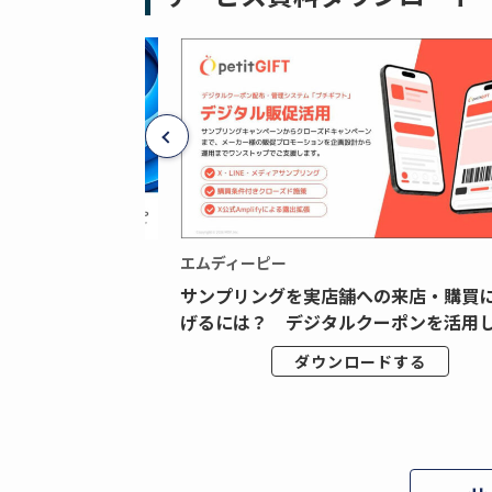
エムディーピー
広告データの“可視
サンプリングを実店舗への来店・購買
ジタル広告内製...
げるには？ デジタルクーポンを活用し.
ドする
ダウンロードする