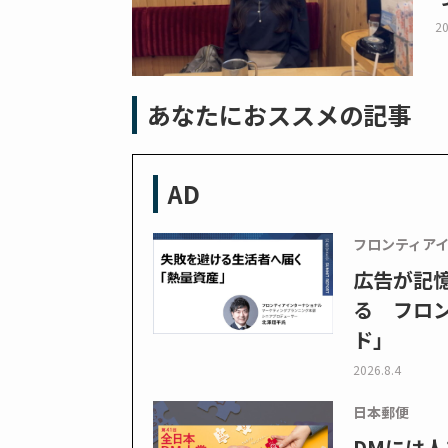
20
あなたにおススメの記事
AD
フロンティア
広告が記
る フロン
ド」
2026.8.4
日本郵便
DMには人