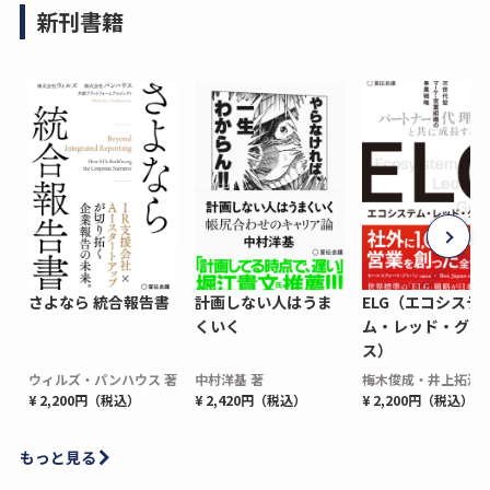
新刊書籍
さよなら 統合報告書
計画しない人はうま
ELG（エコシステ
くいく
ム・レッド・グロ
ス）
ウィルズ・パンハウス 著
中村洋基 著
梅木俊成・井上拓海 
¥ 2,200円（税込）
¥ 2,420円（税込）
¥ 2,200円（税込）
もっと見る