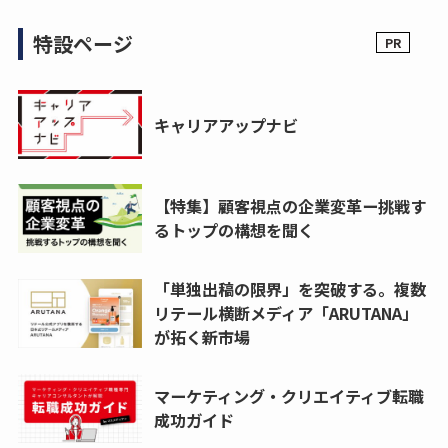
特設ページ
キャリアアップナビ
【特集】顧客視点の企業変革ー挑戦す
るトップの構想を聞く
「単独出稿の限界」を突破する。複数
リテール横断メディア「ARUTANA」
が拓く新市場
マーケティング・クリエイティブ転職
成功ガイド