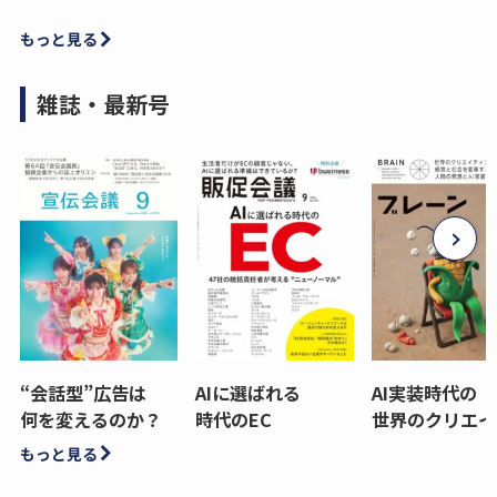
もっと見る
雑誌・最新号
“会話型”広告は
AIに選ばれる
AI実装時代の
何を変えるのか？
時代のEC
世界のクリエイ
もっと見る