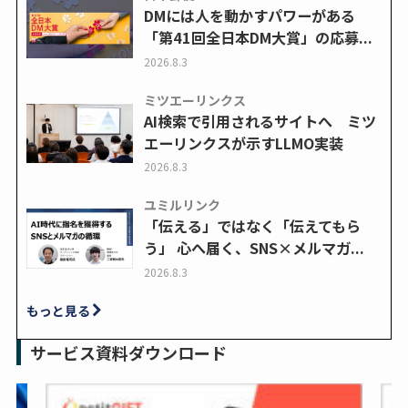
DMには人を動かすパワーがある
「第41回全日本DM大賞」の応募...
2026.8.3
ミツエーリンクス
AI検索で引用されるサイトへ ミツ
エーリンクスが示すLLMO実装
2026.8.3
ユミルリンク
「伝える」ではなく「伝えてもら
う」 心へ届く、SNS×メルマガ...
2026.8.3
もっと見る
サービス資料ダウンロード