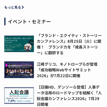
もっと見る
イベント・セミナー
「ブランド・エクイティ・ストーリー
カンファレンス」8月25日（火）に開
催！ ブランド力を「成長ストーリ
ー」に翻訳する
江崎グリコ、キノトロープらが登壇
「成功戦略Webサイトサミット
2026」が7月22日に開催
【日揮HD、デンソーら登壇】人事デ
ータ活用のロードマップを紐解く「人
財会議カンファレンス2026」7月29
日開催