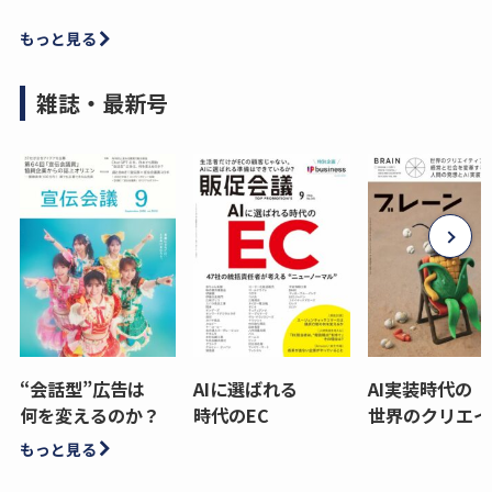
もっと見る
雑誌・最新号
“会話型”広告は
AIに選ばれる
AI実装時代の
何を変えるのか？
時代のEC
世界のクリエイ
もっと見る