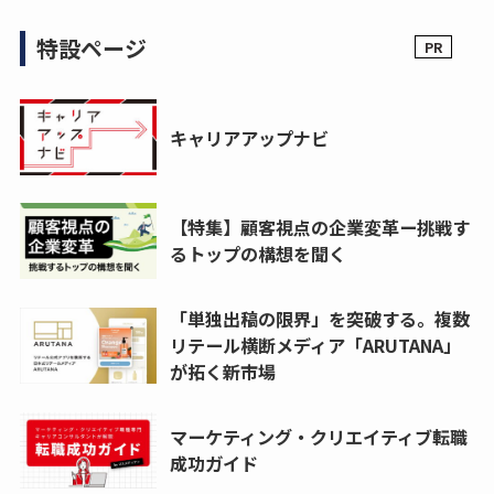
特設ページ
キャリアアップナビ
【特集】顧客視点の企業変革ー挑戦す
るトップの構想を聞く
「単独出稿の限界」を突破する。複数
リテール横断メディア「ARUTANA」
が拓く新市場
マーケティング・クリエイティブ転職
成功ガイド