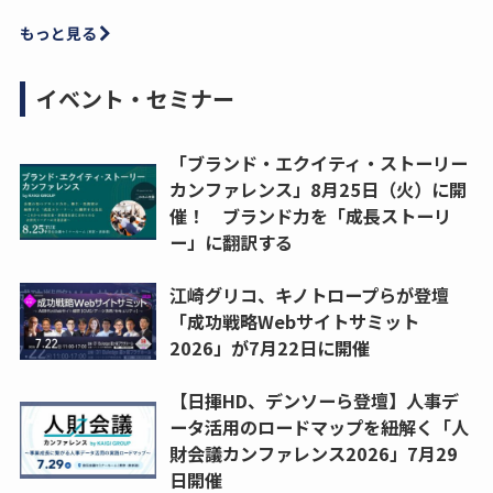
もっと見る
イベント・セミナー
「ブランド・エクイティ・ストーリー
カンファレンス」8月25日（火）に開
催！ ブランド力を「成長ストーリ
ー」に翻訳する
江崎グリコ、キノトロープらが登壇
「成功戦略Webサイトサミット
2026」が7月22日に開催
【日揮HD、デンソーら登壇】人事デ
ータ活用のロードマップを紐解く「人
財会議カンファレンス2026」7月29
日開催