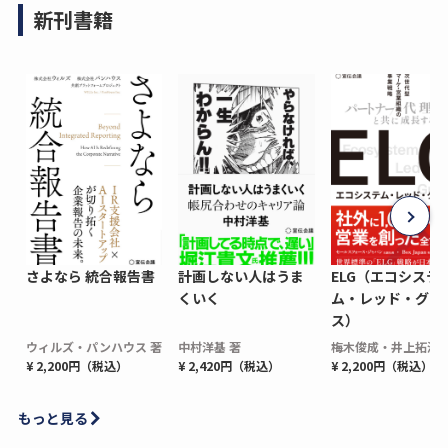
新刊書籍
さよなら 統合報告書
計画しない人はうま
ELG（エコシステ
くいく
ム・レッド・グロ
ス）
ウィルズ・パンハウス 著
中村洋基 著
梅木俊成・井上拓海 
¥ 2,200円（税込）
¥ 2,420円（税込）
¥ 2,200円（税込）
もっと見る