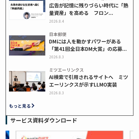
広告が記憶に残りづらい時代に「熱
量資産」を高める フロン...
2026.8.4
日本郵便
DMには人を動かすパワーがある
「第41回全日本DM大賞」の応募...
2026.8.3
ミツエーリンクス
AI検索で引用されるサイトへ ミツ
エーリンクスが示すLLMO実装
2026.8.3
もっと見る
サービス資料ダウンロード