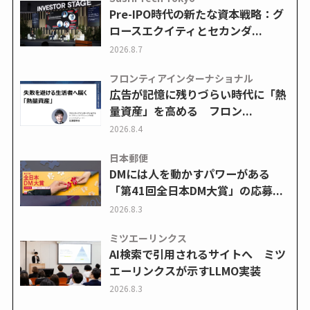
Pre-IPO時代の新たな資本戦略：グ
ロースエクイティとセカンダ...
2026.8.7
フロンティアインターナショナル
広告が記憶に残りづらい時代に「熱
量資産」を高める フロン...
2026.8.4
日本郵便
DMには人を動かすパワーがある
「第41回全日本DM大賞」の応募...
2026.8.3
ミツエーリンクス
AI検索で引用されるサイトへ ミツ
エーリンクスが示すLLMO実装
2026.8.3