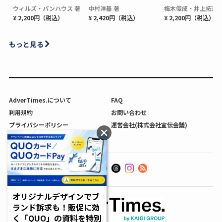
ウィルズ・パンハウス 著
中村洋基 著
梅木俊成・井上拓海 
¥ 2,200円（税込）
¥ 2,420円（税込）
¥ 2,200円（税込）
もっと見る
AdverTimes.について
FAQ
利用規約
お問い合わせ
プライバシーポリシー
運営会社(株式会社宣伝会議)
利用者情報の外部送信について
オリジナルデザインでブ
ランド訴求も！販促に効
く「QUO」の資料を特別