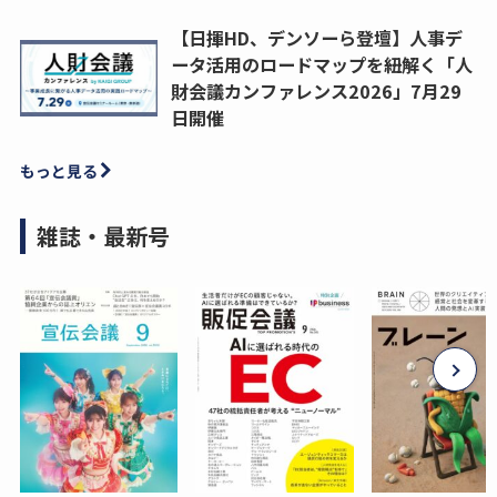
【日揮HD、デンソーら登壇】人事デ
ータ活用のロードマップを紐解く「人
財会議カンファレンス2026」7月29
日開催
もっと見る
雑誌・最新号