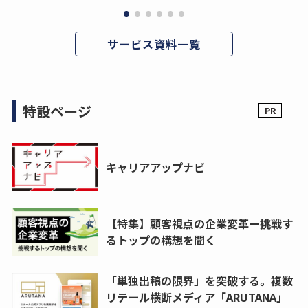
サービス資料一覧
特設ページ
キャリアアップナビ
【特集】顧客視点の企業変革ー挑戦す
るトップの構想を聞く
「単独出稿の限界」を突破する。複数
リテール横断メディア「ARUTANA」