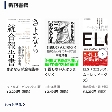
新刊書籍
さよなら 統合報告書
計画しない人はうま
ELG（エコシステ
くいく
ム・レッド・グロ
ス）
ウィルズ・パンハウス 著
中村洋基 著
梅木俊成・井上拓海 
¥ 2,200円（税込）
¥ 2,420円（税込）
¥ 2,200円（税込）
もっと見る