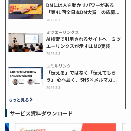
DMには人を動かすパワーがある
「第41回全日本DM大賞」の応募...
2026.8.3
ミツエーリンクス
AI検索で引用されるサイトへ ミツ
エーリンクスが示すLLMO実装
2026.8.3
ユミルリンク
「伝える」ではなく「伝えてもら
う」 心へ届く、SNS×メルマガ...
2026.8.3
もっと見る
サービス資料ダウンロード