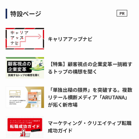
特設ページ
キャリアアップナビ
【特集】顧客視点の企業変革ー挑戦す
るトップの構想を聞く
「単独出稿の限界」を突破する。複数
リテール横断メディア「ARUTANA」
が拓く新市場
マーケティング・クリエイティブ転職
成功ガイド