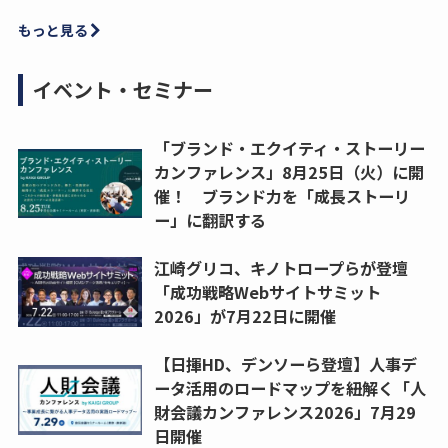
もっと見る
イベント・セミナー
「ブランド・エクイティ・ストーリー
カンファレンス」8月25日（火）に開
催！ ブランド力を「成長ストーリ
ー」に翻訳する
江崎グリコ、キノトロープらが登壇
「成功戦略Webサイトサミット
2026」が7月22日に開催
【日揮HD、デンソーら登壇】人事デ
ータ活用のロードマップを紐解く「人
財会議カンファレンス2026」7月29
日開催