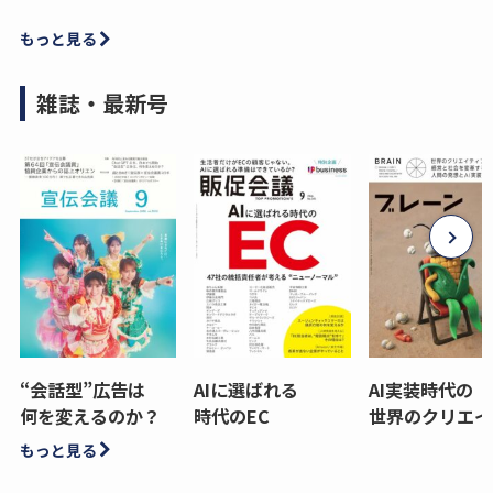
もっと見る
雑誌・最新号
“会話型”広告は
AIに選ばれる
AI実装時代の
何を変えるのか？
時代のEC
世界のクリエイ
もっと見る