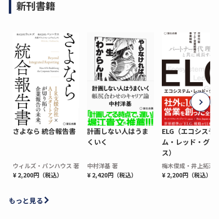
新刊書籍
さよなら 統合報告書
計画しない人はうま
ELG（エコシステ
くいく
ム・レッド・グロ
ス）
ウィルズ・パンハウス 著
中村洋基 著
梅木俊成・井上拓海 
¥ 2,200円（税込）
¥ 2,420円（税込）
¥ 2,200円（税込）
もっと見る