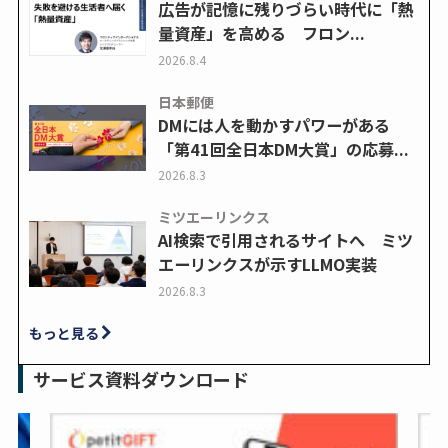
広告が記憶に残りづらい時代に「熱
量資産」を高める フロン...
2026.8.4
日本郵便
DMには人を動かすパワーがある
「第41回全日本DM大賞」の応募...
2026.8.3
ミツエーリンクス
AI検索で引用されるサイトへ ミツ
エーリンクスが示すLLMO実装
2026.8.3
もっと見る
サービス資料ダウンロード