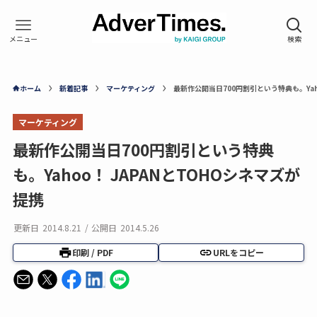
ホーム
新着記事
マーケティング
最新作公開当日700円割引という特典も。Yah
マーケティング
最新作公開当日700円割引という特典
も。Yahoo！ JAPANとTOHOシネマズが
提携
更新日
2014.8.21
/
公開日
2014.5.26
印刷 / PDF
URLをコピー