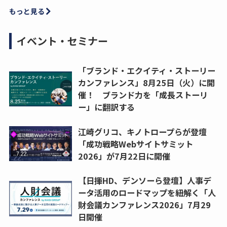
もっと見る
イベント・セミナー
「ブランド・エクイティ・ストーリー
カンファレンス」8月25日（火）に開
催！ ブランド力を「成長ストーリ
ー」に翻訳する
江崎グリコ、キノトロープらが登壇
「成功戦略Webサイトサミット
2026」が7月22日に開催
【日揮HD、デンソーら登壇】人事デ
ータ活用のロードマップを紐解く「人
財会議カンファレンス2026」7月29
日開催