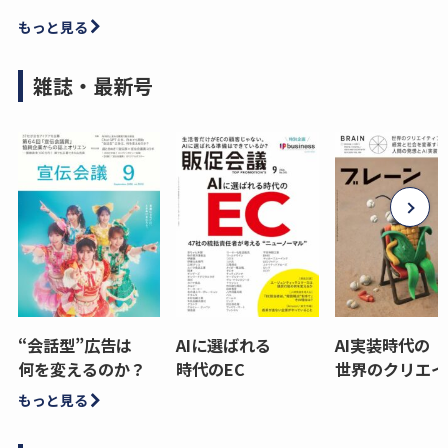
もっと見る
雑誌・最新号
“会話型”広告は
AIに選ばれる
AI実装時代の
何を変えるのか？
時代のEC
世界のクリエイ
もっと見る