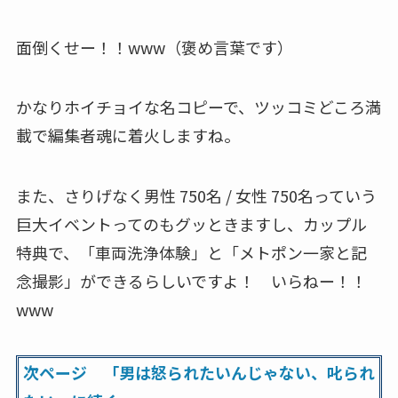
面倒くせー！！www（褒め言葉です）
かなりホイチョイな名コピーで、ツッコミどころ満
載で編集者魂に着火しますね。
また、さりげなく男性 750名 / 女性 750名っていう
巨大イベントってのもグッときますし、カップル
特典で、「車両洗浄体験」と「メトポン一家と記
念撮影」ができるらしいですよ！ いらねー！！
www
次ページ 「男は怒られたいんじゃない、叱られ