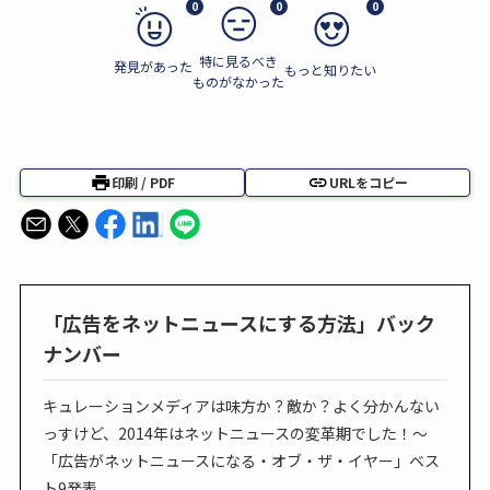
0
0
0
特に見るべき
発見があった
もっと知りたい
ものがなかった
印刷 / PDF
URLをコピー
「広告をネットニュースにする方法」バック
ナンバー
キュレーションメディアは味方か？敵か？よく分かんない
っすけど、2014年はネットニュースの変革期でした！～
「広告がネットニュースになる・オブ・ザ・イヤー」ベス
ト9発表