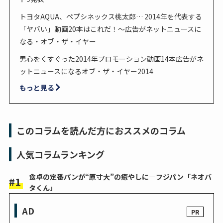
トヨタAQUA、ペプシネックス桃太郎… 2014年を代表する
「ヤバい」動画20本はこれだ！～広告がネットニュースに
なる・オブ・ザ・イヤー
男心をくすぐった2014年プロモーション動画14本――広告がネ
ットニュースになるオブ・ザ・イヤー2014
もっと見る
このコラムを読んだ方におススメのコラム
人気コラムランキング
食卓の定番パンが“原寸大”の癒やしに―フジパン「ネオバ
タくん」
AD