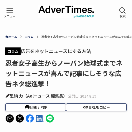
ホーム
コラム
忍者女子高生からノーバン始球式までネットニュースが喜んで記事
広告をネットニュースにする方法
コラム
忍者女子高生からノーバン始球式までネ
ットニュースが喜んで記事にしそうな広
告ネタ総進撃！
恩納 力（Aolニュース 編集長）
公開日
2014.8.19
印刷 / PDF
URLをコピー