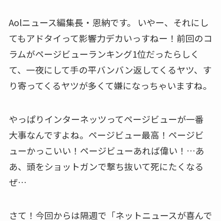
Aolニュース編集長・恩納です。 いやー、それにし
てもアドタイって影響力デカいっすねー！前回のコ
ラムがページビューランキング1位だったらしく
て、一夜にして手の平バンバン返してくるヤツ、す
り寄ってくるヤツが多くて嫌になっちゃいますね。
やっぱりインターネッツってページビューが一番
大事なんですよね。ページビュー最高！ページビ
ューかっこいい！ページビューあれば偉い！…あ
あ、頭をショットガンで撃ち抜いて死にたくなる
ぜ…
さて！今回からは隔週で「ネットニュースが喜んで