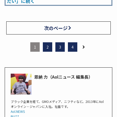
たい」に続く
次のページ
1
2
3
4
恩納 力（Aolニュース 編集長）
ブラック企業を経て、GMOメディア、ニフティなど。2013年にAol
オンライン・ジャパンに入社。社畜です。
Aol.NEWS
BUZZ