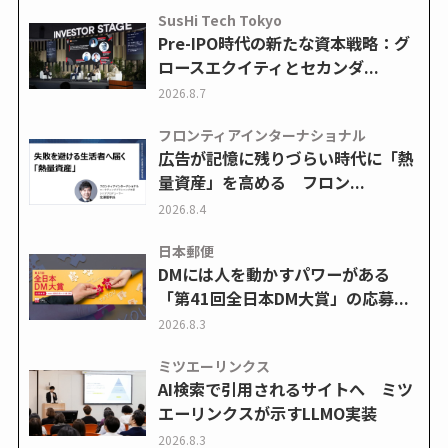
SusHi Tech Tokyo
Pre-IPO時代の新たな資本戦略：グ
ロースエクイティとセカンダ...
2026.8.7
フロンティアインターナショナル
広告が記憶に残りづらい時代に「熱
量資産」を高める フロン...
2026.8.4
日本郵便
DMには人を動かすパワーがある
「第41回全日本DM大賞」の応募...
2026.8.3
ミツエーリンクス
AI検索で引用されるサイトへ ミツ
エーリンクスが示すLLMO実装
2026.8.3