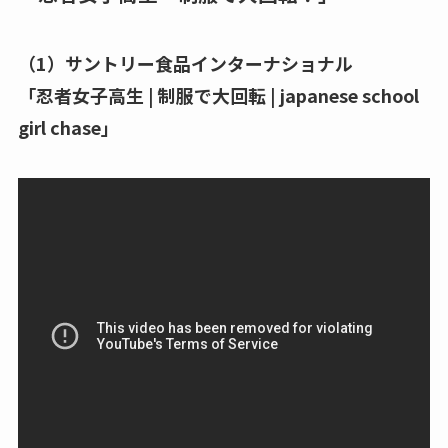
（1）サントリー食品インターナショナル
「‪忍者女子高生 | 制服で大回転 | japanese school
girl chase‬」‬‬‬‬