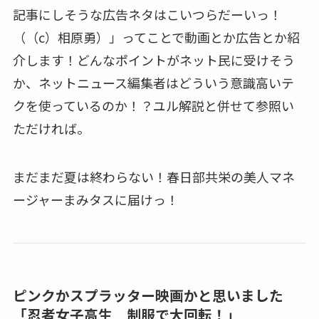
記事にしそうな広告ネタはこいつらだーいっ！
（（c）相原勇）」ってことで動画とか広告とか紹
介します！どんなポイントがネット民に受けそう
か、ネットニュース編集者はどういう意識高いテ
クを使っているのか！？ユル解説と併せて参照い
ただければ。
まだまだ夏は終わらない！春日部共栄の美人マネ
ージャーまみタスに届けっ！
ピンクかスプラッター映画かと思いました
「忍者女子高生 制服で大回転！」