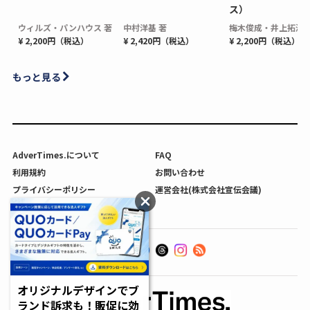
ス）
ウィルズ・パンハウス 著
中村洋基 著
梅木俊成・井上拓海 
¥ 2,200円（税込）
¥ 2,420円（税込）
¥ 2,200円（税込）
もっと見る
AdverTimes.について
FAQ
利用規約
お問い合わせ
プライバシーポリシー
運営会社(株式会社宣伝会議)
利用者情報の外部送信について
オリジナルデザインでブ
ランド訴求も！販促に効