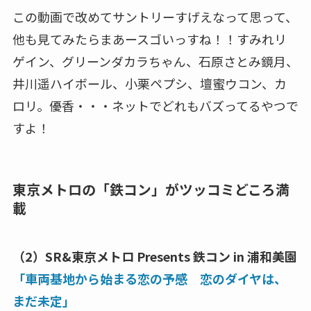
この動画で改めてサントリーすげえなって思って、
他も見てみたらまあースゴいっすね！！すみれリ
ゲイン、グリーンダカラちゃん、石原さとみ鏡月、
井川遥ハイボール、小栗ペプシ、壇蜜ウコン、カ
ロリ。優香・・・ネットでどれもバズってるやつで
すよ！
東京メトロの「鉄コン」がツッコミどころ満
載
（2）SR&東京メトロ Presents 鉄コン in 浦和美園
「車両基地から始まる恋の予感 恋のダイヤは、
まだ未定」