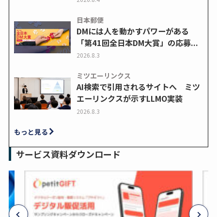
日本郵便
DMには人を動かすパワーがある
「第41回全日本DM大賞」の応募...
2026.8.3
ミツエーリンクス
AI検索で引用されるサイトへ ミツ
エーリンクスが示すLLMO実装
2026.8.3
もっと見る
サービス資料ダウンロード