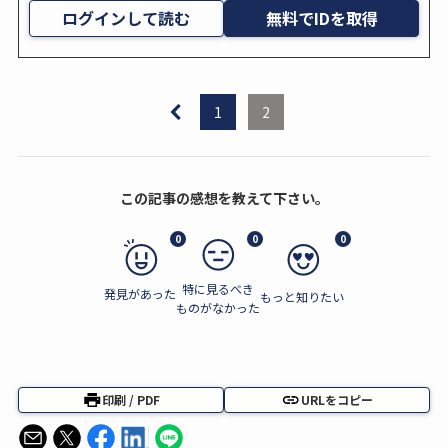
ログインして読む
無料でIDを取得
1
2
この記事の感想を教えて下さい。
0
0
0
特に見るべき
発見があった
もっと知りたい
ものがなかった
印刷 / PDF
URLをコピー