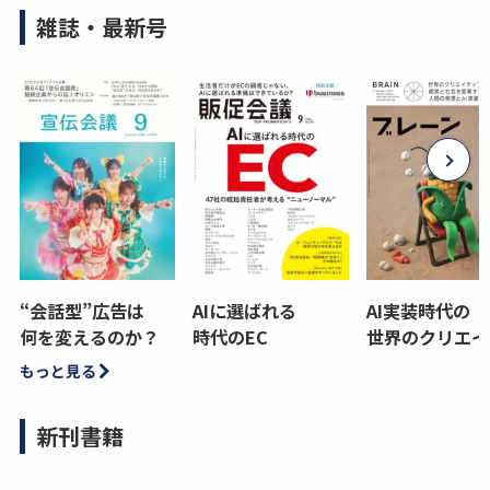
雑誌・最新号
“会話型”広告は
AIに選ばれる
AI実装時代の
何を変えるのか？
時代のEC
世界のクリエイ
もっと見る
新刊書籍