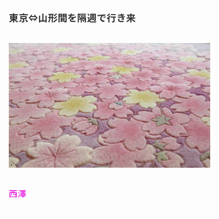
東京⇔山形間を隔週で行き来
西澤