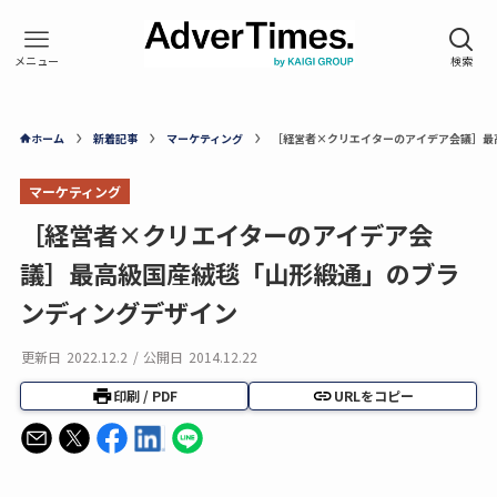
ホーム
新着記事
マーケティング
［経営者×クリエイターのアイデア会議］最
マーケティング
［経営者×クリエイターのアイデア会
議］最高級国産絨毯「山形緞通」のブラ
ンディングデザイン
更新日
2022.12.2
/
公開日
2014.12.22
印刷 / PDF
URLをコピー