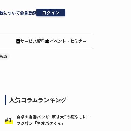
ログイン
載について
会員登録
サービス資料
イベント・セミナー
#転売
人気コラムランキング
食卓の定番パンが“原寸大”の癒やしに―
フジパン「ネオバタくん」