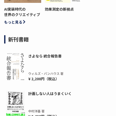
AI実装時代の
効果測定の新視点
世界のクリエイティブ
もっと見る
新刊書籍
さよなら 統合報告書
ウィルズ・パンハウス 著
¥ 2,200円（税込）
計画しない人はうまくいく
中村洋基 著