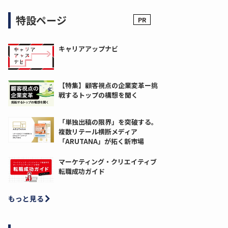
特設ページ
キャリアアップナビ
【特集】顧客視点の企業変革ー挑
戦するトップの構想を聞く
「単独出稿の限界」を突破する。
複数リテール横断メディア
「ARUTANA」が拓く新市場
マーケティング・クリエイティブ
転職成功ガイド
もっと見る