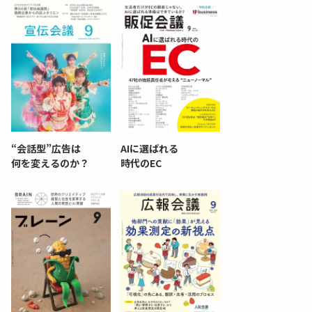
“会話型”広告は
AIに選ばれる
何を変えるのか？
時代のEC