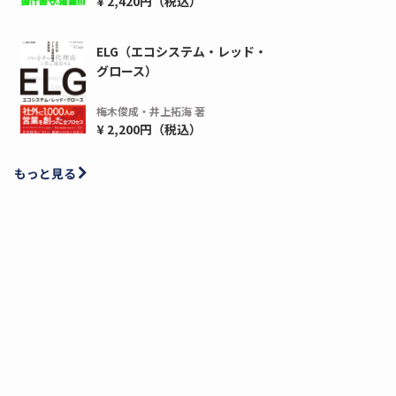
¥ 2,420円（税込）
ELG（エコシステム・レッド・
グロース）
梅木俊成・井上拓海 著
¥ 2,200円（税込）
もっと見る