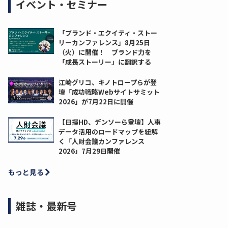
イベント・セミナー
「ブランド・エクイティ・ストー
リーカンファレンス」8月25日
（火）に開催！ ブランド力を
「成長ストーリー」に翻訳する
江崎グリコ、キノトロープらが登
壇「成功戦略Webサイトサミット
2026」が7月22日に開催
【日揮HD、デンソーら登壇】人事
データ活用のロードマップを紐解
く「人財会議カンファレンス
2026」7月29日開催
もっと見る
雑誌・最新号