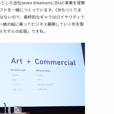
た会社seven dreamersにBtoC事業を提案
フトを一緒につくっています。CMもつくりま
はないので、最終的なギャラはロイヤリティで
一緒の船に乗ってビジネス展開していく形を取
スモデルの拡張」ですね。