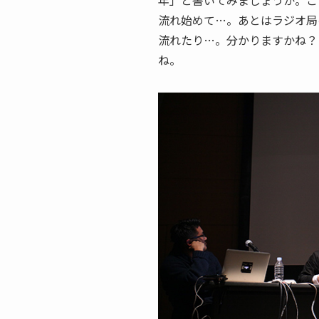
年」と書いてみましょうか。こ
流れ始めて…。あとはラジオ局
流れたり…。分かりますかね？
ね。