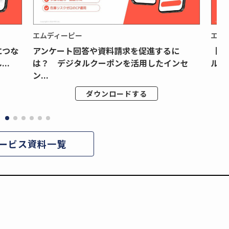
エムディーピー
エム
につな
アンケート回答や資料請求を促進するに
【月
..
は？ デジタルクーポンを活用したインセ
ルク
ン...
ダウンロードする
ービス資料一覧