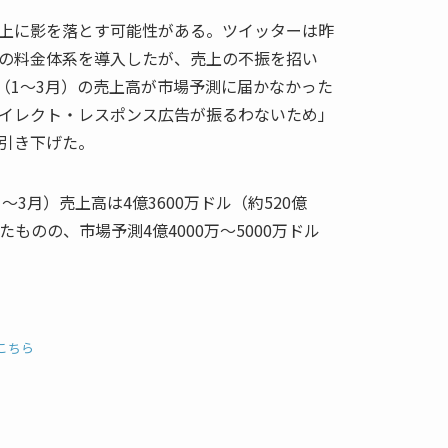
上に影を落とす可能性がある。ツイッターは昨
の料金体系を導入したが、売上の不振を招い
期（1～3月）の売上高が市場予測に届かなかった
イレクト・レスポンス広告が振るわないため」
引き下げた。
～3月）売上高は4億3600万ドル（約520億
ものの、市場予測4億4000万～5000万ドル
こちら