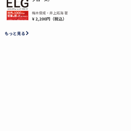
梅木俊成・井上拓海 著
¥ 2,200円（税込）
もっと見る