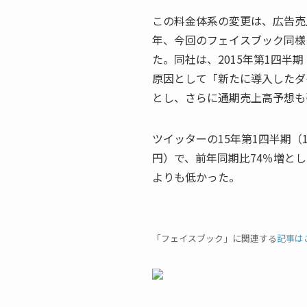
この料金体系の変更は、広告売
年、今回のフェイスブック同様
た。同社は、2015年第1四半
原因として「新たに導入したダ
とし、さらに通期売上高予想も
ツイッターの15年第1四半期（1
円）で、前年同期比74％増とした
よりも低かった。
「フェイスブック」に関連する
記事は