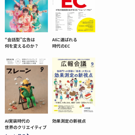
“会話型”広告は
AIに選ばれる
何を変えるのか？
時代のEC
AI実装時代の
効果測定の新視点
世界のクリエイティブ