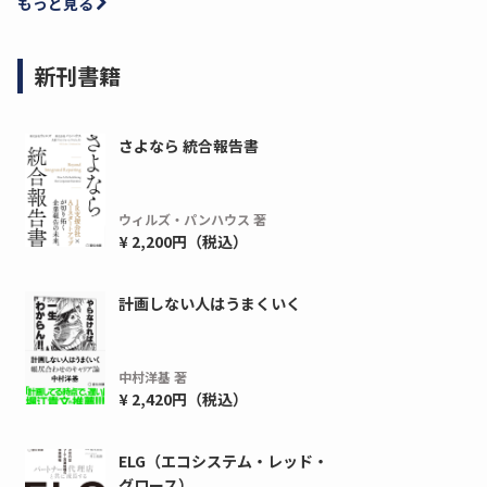
もっと見る
新刊書籍
さよなら 統合報告書
ウィルズ・パンハウス 著
¥ 2,200円（税込）
計画しない人はうまくいく
中村洋基 著
¥ 2,420円（税込）
ELG（エコシステム・レッド・
グロース）