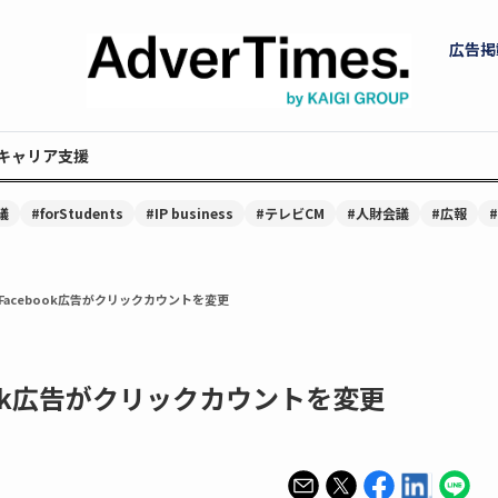
広告掲
キャリア支援
議
#forStudents
#IP business
#テレビCM
#人財会議
#広報
Facebook広告がクリックカウントを変更
book広告がクリックカウントを変更