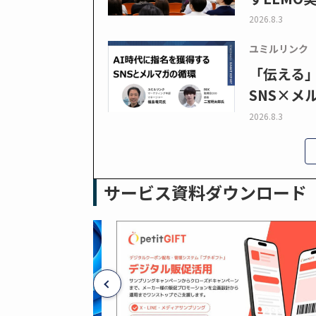
2026.8.3
ユミルリンク
「伝える
SNS×メ
2026.8.3
サービス資料ダウンロード