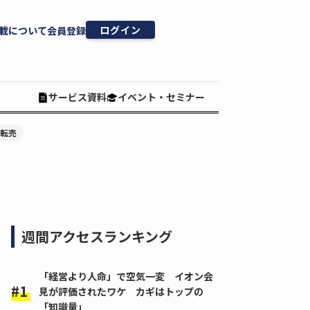
ログイン
載について
会員登録
サービス資料
イベント・セミナー
#転売
週間アクセスランキング
「経営より人命」で空気一変 イオン会
見が評価されたワケ カギはトップの
「知識量」