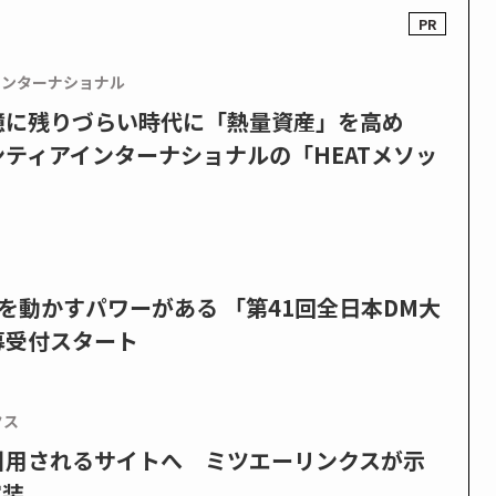
インターナショナル
憶に残りづらい時代に「熱量資産」を高め
ティアインターナショナルの「HEATメソッ
を動かすパワーがある 「第41回全日本DM大
募受付スタート
クス
で引用されるサイトへ ミツエーリンクスが示
実装