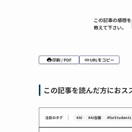
この記事の感想を
教えて下さい。
印刷 / PDF
URLをコピー
この記事を読んだ方におス
｜
#AI
#AI会議
#forStudents
注目のタグ