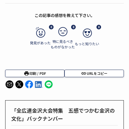
この記事の感想を教えて下さい。
0
0
0
特に見るべき
発見があった
もっと知りたい
ものがなかった
印刷 / PDF
URLをコピー
「全広連金沢大会特集 五感でつかむ金沢の
文化」バックナンバー