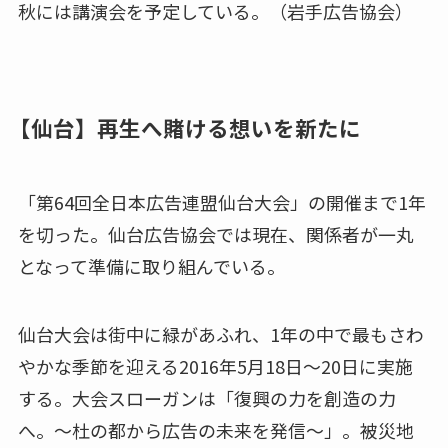
秋には講演会を予定している。（岩手広告協会）
【仙台】再生へ賭ける想いを新たに
「第64回全日本広告連盟仙台大会」の開催まで1年
を切った。仙台広告協会では現在、関係者が一丸
となって準備に取り組んでいる。
仙台大会は街中に緑があふれ、1年の中で最もさわ
やかな季節を迎える2016年5月18日～20日に実施
する。大会スローガンは「復興の力を創造の力
へ。～杜の都から広告の未来を発信～」。被災地