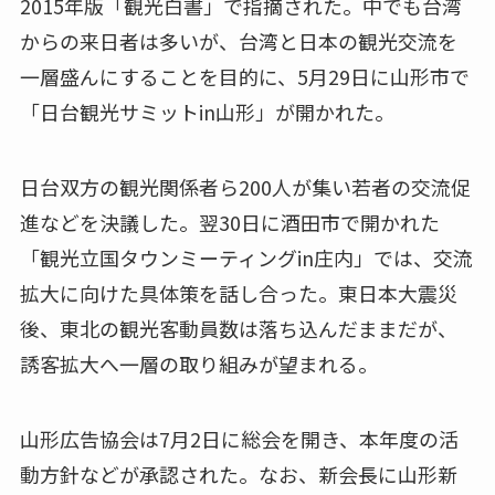
2015年版「観光白書」で指摘された。中でも台湾
からの来日者は多いが、台湾と日本の観光交流を
一層盛んにすることを目的に、5月29日に山形市で
「日台観光サミットin山形」が開かれた。
日台双方の観光関係者ら200人が集い若者の交流促
進などを決議した。翌30日に酒田市で開かれた
「観光立国タウンミーティングin庄内」では、交流
拡大に向けた具体策を話し合った。東日本大震災
後、東北の観光客動員数は落ち込んだままだが、
誘客拡大へ一層の取り組みが望まれる。
山形広告協会は7月2日に総会を開き、本年度の活
動方針などが承認された。なお、新会長に山形新