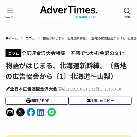
ホーム
コラム
物語がはじまる、北海道新幹線。（各地の広告協会から〔1〕北海道
全広連金沢大会特集 五感でつかむ金沢の文化
コラム
物語がはじまる、北海道新幹線。（各地
の広告協会から〔1〕北海道～山梨）
全日本広告連盟金沢大会
更新日
2015.8.11
/
公開日
2015.8.10
印刷 / PDF
URLをコピー