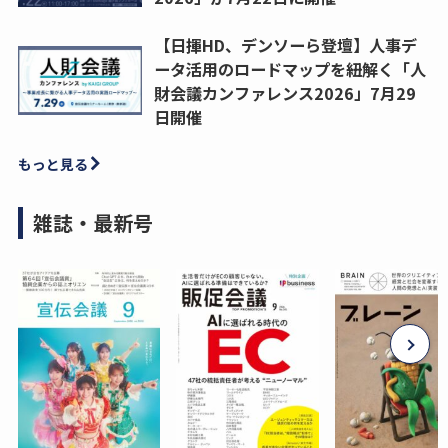
【日揮HD、デンソーら登壇】人事デ
ータ活用のロードマップを紐解く「人
財会議カンファレンス2026」7月29
日開催
もっと見る
雑誌・最新号