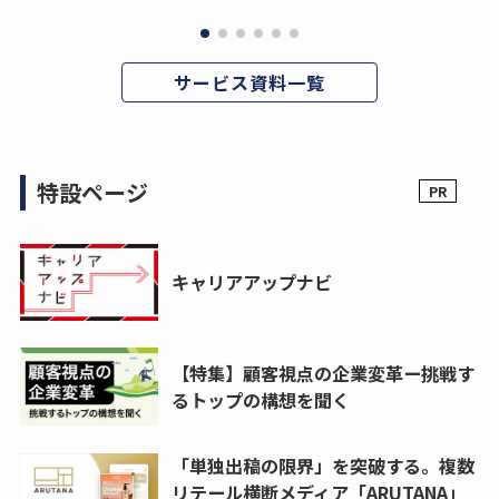
サービス資料一覧
特設ページ
キャリアアップナビ
【特集】顧客視点の企業変革ー挑戦す
るトップの構想を聞く
「単独出稿の限界」を突破する。複数
リテール横断メディア「ARUTANA」