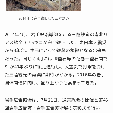
2014年に完全復旧した三陸鉄道
2014年4月、岩手県沿岸部を走る三陸鉄道の南北リ
アス線全107.6キロが完全復旧した。東日本大震災
から3年余。住民にとって復興の象徴となる出来事
だった。同じく4月にはJR釜石線の花巻―釜石間で
SLが40年ぶりに復活運行し、大震災で打撃を受け
た三陸観光の再興に期待がかかる。2016年の岩手
国体開催に向け、盛り上がりも高まってきた。
岩手広告協会は、7月21日、通常総会の開催と第46
回岩手広告賞・岩手広告美術展の表彰式を行い、