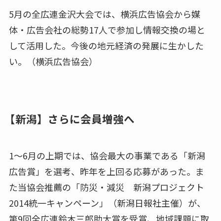
5月の全広連金沢大会では、横浜広告協会から媒
体・広告会社の総勢17人で参加し情報交換の場と
して活用した。今後の地元経済の発展に生かした
い。（横浜広告協会）
【新潟】さらに会員増強へ
1～6月の上期では、協会最大の事業である「新潟
広告賞」を選考、昨年を上回る応募があった。ま
た当協会推薦の「防災・減災 新潟プロジェクト
2014統一キャンペーン」（新潟日報社主催）が、
第9回全広連鈴木三郎助大賞を受賞、地域課題に取