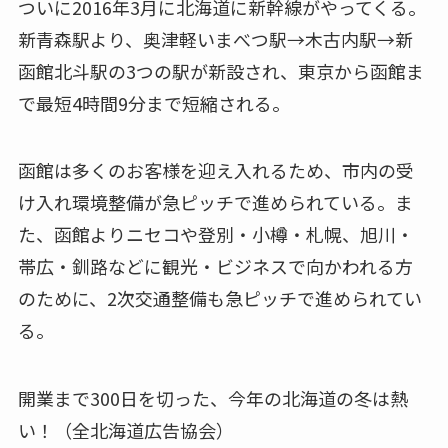
ついに2016年3月に北海道に新幹線がやってくる。
新青森駅より、奥津軽いまべつ駅→木古内駅→新
函館北斗駅の3つの駅が新設され、東京から函館ま
で最短4時間9分まで短縮される。
函館は多くのお客様を迎え入れるため、市内の受
け入れ環境整備が急ピッチで進められている。ま
た、函館よりニセコや登別・小樽・札幌、旭川・
帯広・釧路などに観光・ビジネスで向かわれる方
のために、2次交通整備も急ピッチで進められてい
る。
開業まで300日を切った、今年の北海道の冬は熱
い！（全北海道広告協会）