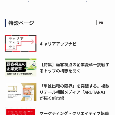
特設ページ
キャリアアップナビ
【特集】顧客視点の企業変革ー挑戦す
るトップの構想を聞く
「単独出稿の限界」を突破する。複数
リテール横断メディア「ARUTANA」
が拓く新市場
マーケティング・クリエイティブ転職