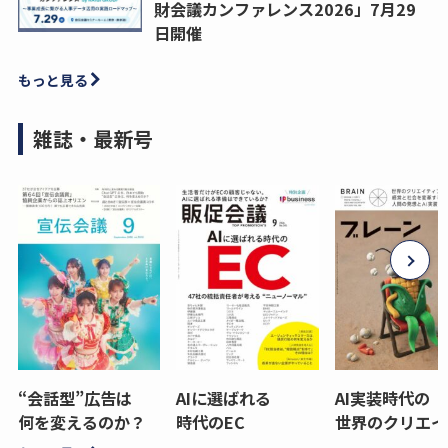
財会議カンファレンス2026」7月29
日開催
もっと見る
雑誌・最新号
“会話型”広告は
AIに選ばれる
AI実装時代の
何を変えるのか？
時代のEC
世界のクリエイ