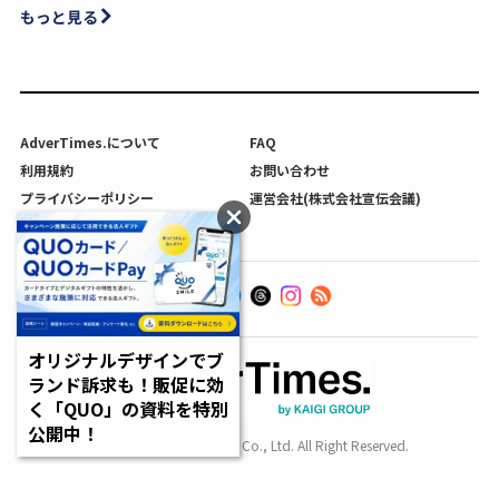
もっと見る
AdverTimes.について
FAQ
利用規約
お問い合わせ
プライバシーポリシー
運営会社(株式会社宣伝会議)
利用者情報の外部送信について
オリジナルデザインでブ
ランド訴求も！販促に効
く「QUO」の資料を特別
公開中！
Copyright SENDENKAIGI Co., Ltd. All Right Reserved.