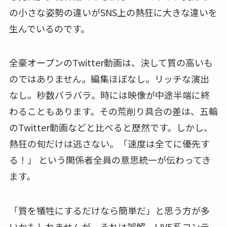
の小さな姿勢の違いがSNS上の熱狂に大きな違いを
生んでいるのです。
全豪オープンのTwitter動画は、決して質の高いも
のではありません。編集ほぼなし。リッチな演出
なし。秒数バラバラ。時には映像が中途半端に終
わることもあります。その荒削り具合の差は、五輪
のTwitter動画などと比べると歴然です。しかし、
熱狂の旬だけは逃さない。「速度は全てに優先す
る！」 という関係者全員の意思統一が伝わってき
ます。
「質を犠牲にするだけなら簡単だ」と思う方が多
いかもしれませんが、それは誤解。LIVE系コンテ