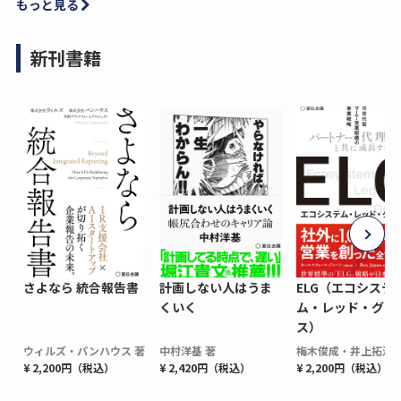
もっと見る
新刊書籍
さよなら 統合報告書
計画しない人はうま
ELG（エコシステ
くいく
ム・レッド・グロ
ス）
ウィルズ・パンハウス 著
中村洋基 著
梅木俊成・井上拓海 
¥ 2,200円（税込）
¥ 2,420円（税込）
¥ 2,200円（税込）