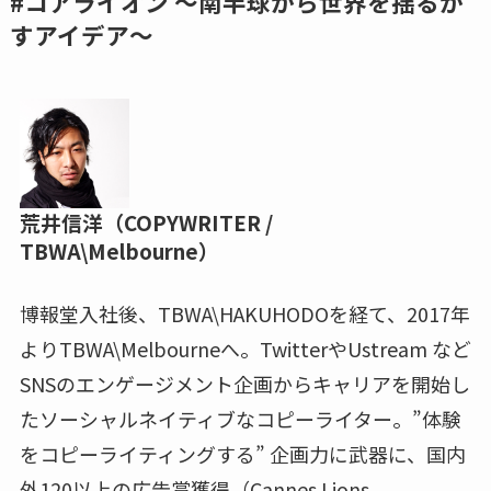
#コアライオン 〜南半球から世界を揺るが
すアイデア〜
荒井信洋（COPYWRITER /
TBWA\Melbourne）
博報堂入社後、TBWA\HAKUHODOを経て、2017年
よりTBWA\Melbourneへ。TwitterやUstream など
SNSのエンゲージメント企画からキャリアを開始し
たソーシャルネイティブなコピーライター。”体験
をコピーライティングする” 企画力に武器に、国内
外120以上の広告賞獲得（Cannes Lions