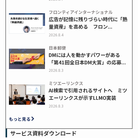
フロンティアインターナショナル
広告が記憶に残りづらい時代に「熱
量資産」を高める フロン...
2026.8.4
日本郵便
DMには人を動かすパワーがある
「第41回全日本DM大賞」の応募...
2026.8.3
ミツエーリンクス
AI検索で引用されるサイトへ ミツ
エーリンクスが示すLLMO実装
2026.8.3
もっと見る
サービス資料ダウンロード