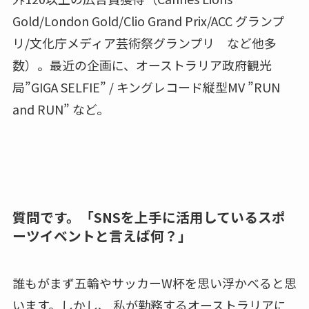
Gold/London Gold/Clio Grand Prix/ACC グランプ
リ/文化庁メディア芸術祭グランプリ など他多
数）。最近の企画に、オーストラリア政府観光
局”GIGA SELFIE” / キングレコード縦型MV ”RUN
and RUN” など。
質問です。「SNSを上手に活用しているスポ
ーツイベントと言えば何？」
誰もがまず五輪やサッカーW杯を思い浮かべると思
います。しかし、 私が勤務するオーストラリアに