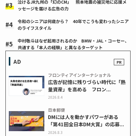
泣けるJR九州の「幻のCM」 熊本地震の被災地に応援メ
ッセージを届ける広告の力
令和のシニアは何歳から？ 40年でこうも変わったシニア
のライフスタイル
中村敬斗はなぜ起用されるのか BMW・JAL・コーセー、
共通する「本人の経験」と異なるターゲット
AD
フロンティアインターナショナル
広告が記憶に残りづらい時代に「熱
量資産」を高める フロン...
2026.8.4
日本郵便
DMには人を動かすパワーがある
「第41回全日本DM大賞」の応募...
2026.8.3