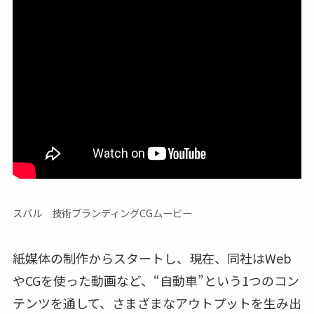
スバル 技術ブランディングCGムービー
紙媒体の制作からスタートし、現在、同社はWeb
やCGを使った動画など、“自動車”という1つのコン
テンツを通して、さまざまなアウトプットを生み出