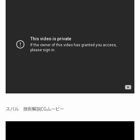
スバル 技術解説CGムービー