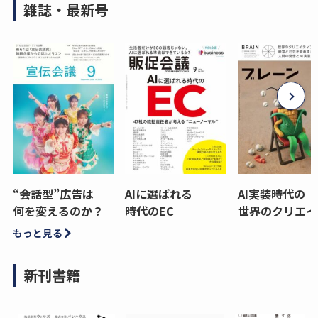
雑誌・最新号
“会話型”広告は
AIに選ばれる
AI実装時代の
何を変えるのか？
時代のEC
世界のクリエイ
もっと見る
新刊書籍