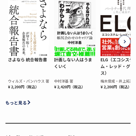
さよなら 統合報告書
計画しない人はうま
ELG（エコシステ
くいく
ム・レッド・グロ
ス）
ウィルズ・パンハウス 著
中村洋基 著
梅木俊成・井上拓海 
¥ 2,200円（税込）
¥ 2,420円（税込）
¥ 2,200円（税込）
もっと見る