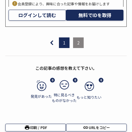
会員登録により、興味に合った記事や情報をお届けします
ログインして読む
無料でIDを取得
1
2
この記事の感想を教えて下さい。
0
0
0
特に見るべき
発見があった
もっと知りたい
ものがなかった
印刷 / PDF
URLをコピー