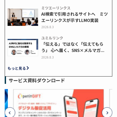
ミツエーリンクス
AI検索で引用されるサイトへ ミツ
エーリンクスが示すLLMO実装
2026.8.3
ユミルリンク
「伝える」ではなく「伝えてもら
う」 心へ届く、SNS×メルマガ...
2026.8.3
もっと見る
サービス資料ダウンロード