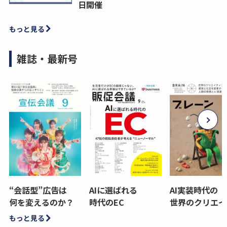
日開催
もっと見る
雑誌・最新号
“会話型”広告は
AIに選ばれる
AI実装時代の
何を変えるのか？
時代のEC
世界のクリエイ
もっと見る