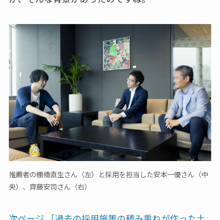
推薦者の棚橋直生さん（左）と採用を担当した安本一優さん（中
央）、齊藤安司さん（右）
次ページ 「過去の採用施策の積み重ねが作った土