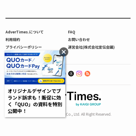
AdverTimes.について
FAQ
利用規約
お問い合わせ
プライバシーポリシー
運営会社(株式会社宣伝会議)
利用者情報の外部送信について
オリジナルデザインでブ
ランド訴求も！販促に効
く「QUO」の資料を特別
公開中！
Copyright SENDENKAIGI Co., Ltd. All Right Reserved.