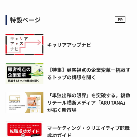
特設ページ
キャリアアップナビ
【特集】顧客視点の企業変革ー挑戦す
るトップの構想を聞く
「単独出稿の限界」を突破する。複数
リテール横断メディア「ARUTANA」
が拓く新市場
マーケティング・クリエイティブ転職
成功ガイド