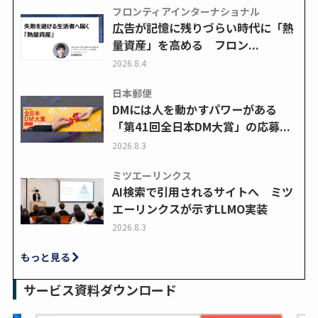
フロンティアインターナショナル
広告が記憶に残りづらい時代に「熱
量資産」を高める フロン...
2026.8.4
日本郵便
DMには人を動かすパワーがある
「第41回全日本DM大賞」の応募...
2026.8.3
ミツエーリンクス
AI検索で引用されるサイトへ ミツ
エーリンクスが示すLLMO実装
2026.8.3
もっと見る
サービス資料ダウンロード