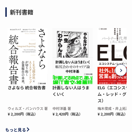
新刊書籍
さよなら 統合報告書
計画しない人はうま
ELG（エコシステ
くいく
ム・レッド・グロ
ス）
ウィルズ・パンハウス 著
中村洋基 著
梅木俊成・井上拓海 
¥ 2,200円（税込）
¥ 2,420円（税込）
¥ 2,200円（税込）
もっと見る