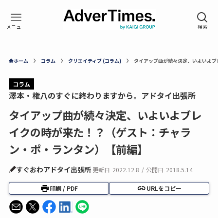
ホーム
コラム
クリエイティブ (コラム)
タイアップ曲が続々決定、いよいよブ
コラム
澤本・権八のすぐに終わりますから。アドタイ出張所
タイアップ曲が続々決定、いよいよブレ
イクの時が来た！？（ゲスト：チャラ
ン・ポ・ランタン）【前編】
すぐおわアドタイ出張所
更新日
2022.12.8
/
公開日
2018.5.14
印刷 / PDF
URLをコピー