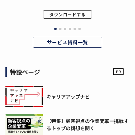
ダウンロードする
サービス資料一覧
特設ページ
キャリアアップナビ
【特集】顧客視点の企業変革ー挑戦す
るトップの構想を聞く