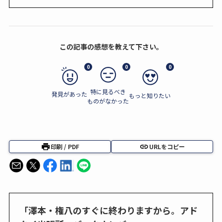
この記事の感想を教えて下さい。
0
0
0
特に見るべき
発見があった
もっと知りたい
ものがなかった
印刷 / PDF
URLをコピー
「澤本・権八のすぐに終わりますから。アド