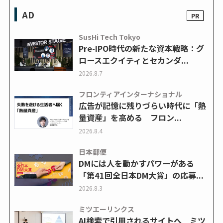
AD
SusHi Tech Tokyo
Pre-IPO時代の新たな資本戦略：グ
ロースエクイティとセカンダ...
2026.8.7
フロンティアインターナショナル
広告が記憶に残りづらい時代に「熱
量資産」を高める フロン...
2026.8.4
日本郵便
DMには人を動かすパワーがある
「第41回全日本DM大賞」の応募...
2026.8.3
ミツエーリンクス
AI検索で引用されるサイトへ ミツ