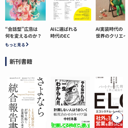
“会話型”広告は
AIに選ばれる
AI実装時代の
何を変えるのか？
時代のEC
世界のクリエイ
もっと見る
新刊書籍