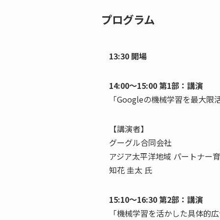
プログラム
13:30 開場
14:00～15:00 第1部：講演
「Googleの機械学習を最大限
【講演者】
グーグル合同会社
アジア太平洋地域 パートナー
知花 圭太 氏
15:10～16:30 第2部：講演
「機械学習を活かした具体的広