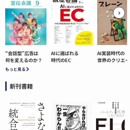
“会話型”広告は
AIに選ばれる
AI実装時代の
何を変えるのか？
時代のEC
世界のクリエイ
もっと見る
新刊書籍