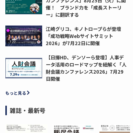
カンファレンス」8月25日（火）に開
催！ ブランド力を「成長ストーリ
ー」に翻訳する
江崎グリコ、キノトロープらが登壇
「成功戦略Webサイトサミット
2026」が7月22日に開催
【日揮HD、デンソーら登壇】人事デ
ータ活用のロードマップを紐解く「人
財会議カンファレンス2026」7月29
日開催
もっと見る
雑誌・最新号