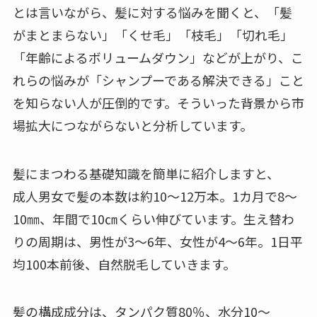
とは言いながら、髪に対する悩みを聞くと、「髪
がまとまらない」「くせ毛」「枝毛」「切れ毛」
「年齢によるボリュームダウン」などが上がり、こ
れらの悩みが「シャンプーである解決できる」こと
を知らない人が圧倒的です。そういった背景から市
場拡大につながらないと分析しています。
髪にまつわる基礎知識を簡単に紹介しますと、
成人男女で髪の本数は約10〜12万本。1カ月で8〜
10㎜、年間で10㎝くらい伸びています。生え替わ
りの周期は、男性が3〜6年、女性が4〜6年。1日平
均100本前後、自然脱毛していきます。
髪の構成成分は、タンパク質80％、水分10〜