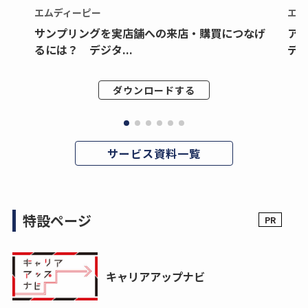
エムディーピー
エム
サンプリングを実店舗への来店・購買につなげ
ア
るには？ デジタ...
デジ
ダウンロードする
サービス資料一覧
特設ページ
キャリアアップナビ