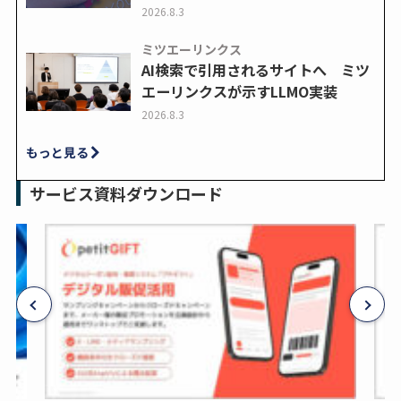
2026.8.3
ミツエーリンクス
AI検索で引用されるサイトへ ミツ
エーリンクスが示すLLMO実装
2026.8.3
もっと見る
サービス資料ダウンロード