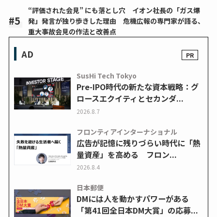
“評価された会見” にも落とし穴 イオン社長の「ガス爆
発」発言が独り歩きした理由 危機広報の専門家が語る、
重大事故会見の作法と改善点
AD
SusHi Tech Tokyo
Pre-IPO時代の新たな資本戦略：グ
ロースエクイティとセカンダ...
2026.8.7
フロンティアインターナショナル
広告が記憶に残りづらい時代に「熱
量資産」を高める フロン...
2026.8.4
日本郵便
DMには人を動かすパワーがある
「第41回全日本DM大賞」の応募...