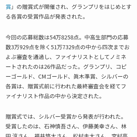
賞
」の贈賞式が開催され、グランプリをはじめとす
る各賞の受賞作品が発表された。
今回の応募総数は54万8258点。中高生部門の応募
数3万929点を除く51万7329点の中から四次までお
よぶ審査を通過し、ファイナリストとしてノミネ
ートされたのは26作品だった。グランプリ、コピ
ーゴールド、CMゴールド、眞木準賞、シルバーの
各賞は、贈賞式前に行われた最終審査会を経てフ
ァイナリスト作品の中から決定された。
贈賞式では、シルバー受賞から発表が行われた。
受賞したのは、石神慎吾さん、伊藤美幸さん、林
田 淳さん、福井悠太さん、松村圭太さん、宮村亮