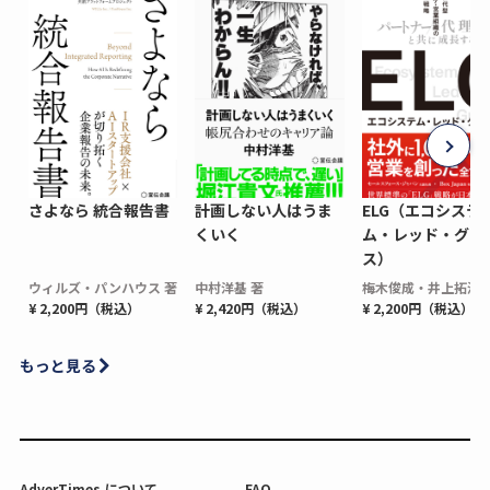
さよなら 統合報告書
計画しない人はうま
ELG（エコシステ
くいく
ム・レッド・グロ
ス）
ウィルズ・パンハウス 著
中村洋基 著
梅木俊成・井上拓海 
¥ 2,200円（税込）
¥ 2,420円（税込）
¥ 2,200円（税込）
もっと見る
AdverTimes.について
FAQ