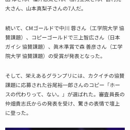
大さん、山本真梨子さんの7人だ。
続いて、CMゴールドで中川 蓉さん（工学院大学 協
賛課題）、コピーゴールドで三上智広さん（日本
ガイシ 協賛課題）、眞木準賞で森 善彦さん（工学
院大学 協賛課題）の受賞が発表となった。
そして、栄えあるグランプリには、カクイチの協賛
課題に応募された谷尾裕一郎さんのコピー「ホー
スの代わりって、ない。」が選ばれた。審査員長の
仲畑貴志氏からの発表を受け、驚きの表情で壇上
に登った。