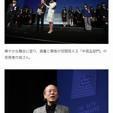
華やかな舞台に登り、興奮と緊張が垣間見える「中高生部門」の
受賞者の皆さん。