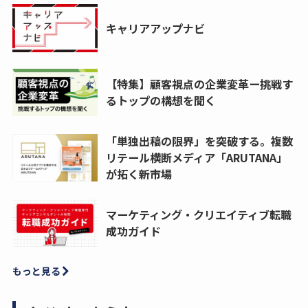
キャリアアップナビ
【特集】顧客視点の企業変革ー挑戦す
るトップの構想を聞く
「単独出稿の限界」を突破する。複数
リテール横断メディア「ARUTANA」
が拓く新市場
マーケティング・クリエイティブ転職
成功ガイド
もっと見る