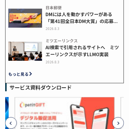
日本郵便
DMには人を動かすパワーがある
「第41回全日本DM大賞」の応募...
2026.8.3
ミツエーリンクス
AI検索で引用されるサイトへ ミツ
エーリンクスが示すLLMO実装
2026.8.3
もっと見る
サービス資料ダウンロード