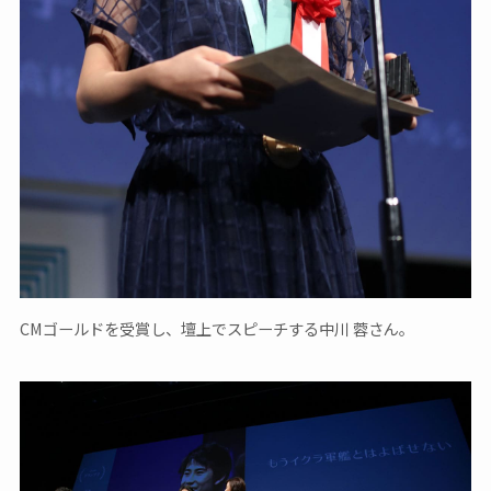
CMゴールドを受賞し、壇上でスピーチする中川 蓉さん。