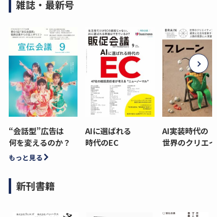
雑誌・最新号
“会話型”広告は
AIに選ばれる
AI実装時代の
何を変えるのか？
時代のEC
世界のクリエイ
もっと見る
新刊書籍