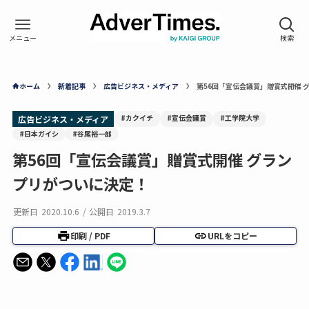
ホーム
新着記事
広告ビジネス・メディア
第56回「宣伝会議賞」贈賞式開催 
#カクイチ
#宣伝会議賞
#工学院大学
広告ビジネス・メディア
#日本ガイシ
#谷尾裕一郎
第56回「宣伝会議賞」贈賞式開催 グラン
プリがついに決定！
更新日
2020.10.6
/
公開日
2019.3.7
印刷 / PDF
URLをコピー