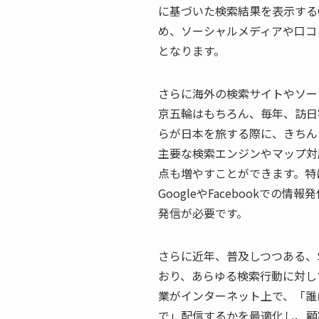
に基づいた検索結果を表示するGo
め、ソーシャルメディアや口コ
となります。
さらに海外の検索サイトやソー
京五輪はもちろん、毎年、訪日
らが日本を旅する際に、きちん
主要な検索エンジンやマップ対
点も増やすことができます。特
GoogleやFacebookでの情
発信が必要です。
さらに近年、普及しつつある、Si
おり、あらゆる検索行動に対し
業がインターネット上で、「誰
で」配信するかを最適化し、顧