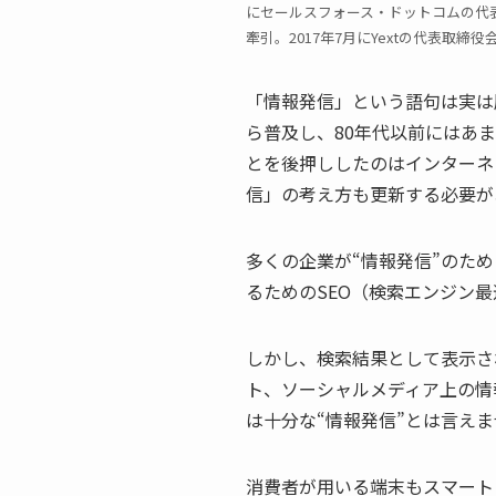
にセールスフォース・ドットコムの代
牽引。2017年7月にYextの代表取締
「情報発信」という語句は実は
ら普及し、80年代以前にはあ
とを後押ししたのはインターネ
信」の考え方も更新する必要が
多くの企業が“情報発信”のた
るためのSEO（検索エンジン
しかし、検索結果として表示さ
ト、ソーシャルメディア上の情
は十分な“情報発信”とは言え
消費者が用いる端末もスマート