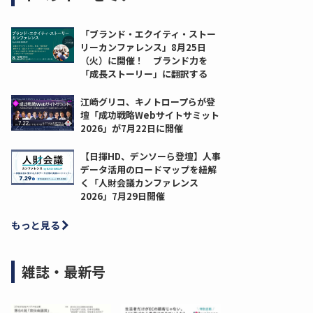
「ブランド・エクイティ・ストー
リーカンファレンス」8月25日
（火）に開催！ ブランド力を
「成長ストーリー」に翻訳する
江崎グリコ、キノトロープらが登
壇「成功戦略Webサイトサミット
2026」が7月22日に開催
【日揮HD、デンソーら登壇】人事
データ活用のロードマップを紐解
く「人財会議カンファレンス
2026」7月29日開催
もっと見る
雑誌・最新号