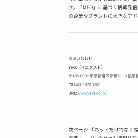
す。「MEO」に基づく情報発
の企業やブランドに大きなアド
お問い合わせ
Yext（イエクスト）
〒105-0004 東京都港区新橋5-1-9 銀
TEL:
03-5472-7631
URL:
www.yext.co.jp/
次ページ 「ネットだけでなく
顧客ニーズに合わせた情報発信