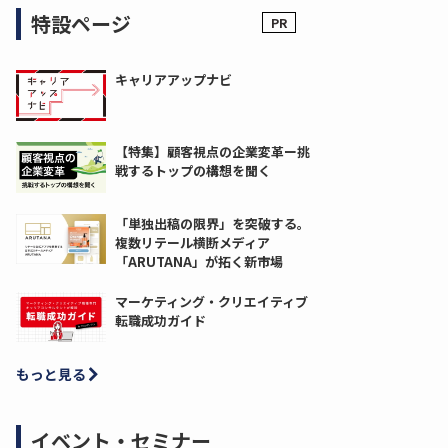
特設ページ
キャリアアップナビ
【特集】顧客視点の企業変革ー挑
戦するトップの構想を聞く
「単独出稿の限界」を突破する。
複数リテール横断メディア
「ARUTANA」が拓く新市場
マーケティング・クリエイティブ
転職成功ガイド
もっと見る
イベント・セミナー