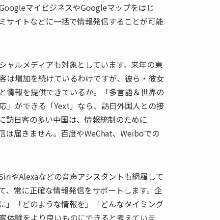
ogleマイビジネスやGoogleマップをはじ
ミサイトなどに一括で情報発信することが可能
シャルメディアも対象としています。来年の東
客は増加を続けているわけですが、彼ら・彼女
と情報を提供できているか。「多言語＆世界の
応」ができる「Yext」なら、訪日外国人との接
に訪日客の多い中国は、情報統制のために
報発信は届きません。百度やWeChat、Weiboでの
riやAlexaなどの音声アシスタントも網羅して
て、常に正確な情報発信をサポートします。企
に」「どのような情報を」「どんなタイミング
客体験をより良いものにできると考えていま