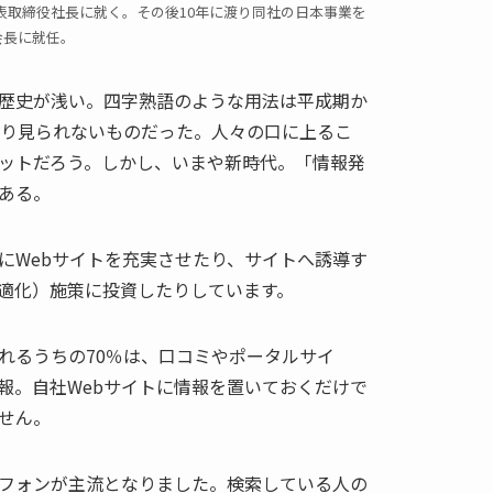
表取締役社長に就く。その後10年に渡り同社の日本事業を
役会長に就任。
歴史が浅い。四字熟語のような用法は平成期か
まり見られないものだった。人々の口に上るこ
ットだろう。しかし、いまや新時代。「情報発
ある。
めにWebサイトを充実させたり、サイトへ誘導す
最適化）施策に投資したりしています。
れるうちの70％は、口コミやポータルサイ
報。自社Webサイトに情報を置いておくだけで
ません。
フォンが主流となりました。検索している人の