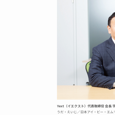
Yext（イエクスト）代表取締役 会長 宇
うだ・えいじ／日本アイ・ビー・エムで