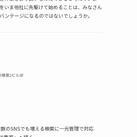
信をいま他社に先駆けて始めることは、みなさん
バンテージになるのではないでしょうか。
泉新橋第2ビル8F
複数のSNSでも増える検索に一元管理で対応
で集客」へ続く