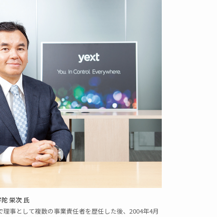
陀 栄次 氏
理事として複数の事業責任者を歴任した後、2004年4月