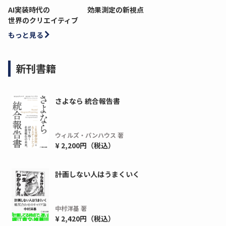
AI実装時代の
効果測定の新視点
世界のクリエイティブ
もっと見る
新刊書籍
さよなら 統合報告書
ウィルズ・パンハウス 著
¥ 2,200円（税込）
計画しない人はうまくいく
中村洋基 著
¥ 2,420円（税込）