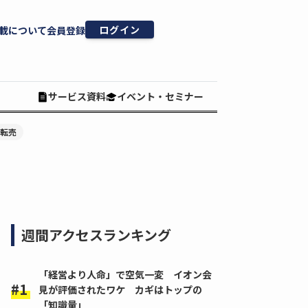
ログイン
載について
会員登録
サービス資料
イベント・セミナー
#転売
週間アクセスランキング
「経営より人命」で空気一変 イオン会
見が評価されたワケ カギはトップの
「知識量」