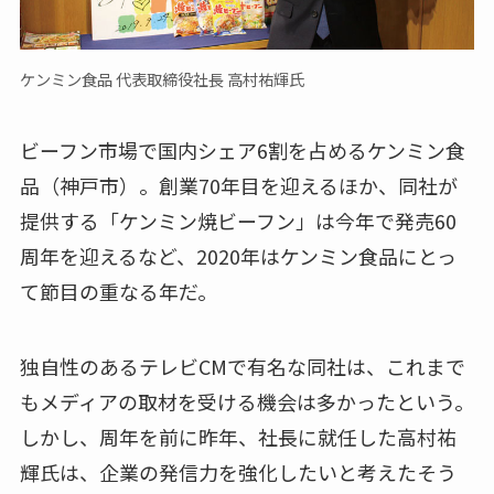
ケンミン食品 代表取締役社長 高村祐輝氏
ビーフン市場で国内シェア6割を占めるケンミン食
品（神戸市）。創業70年目を迎えるほか、同社が
提供する「ケンミン焼ビーフン」は今年で発売60
周年を迎えるなど、2020年はケンミン食品にとっ
て節目の重なる年だ。
独自性のあるテレビCMで有名な同社は、これまで
もメディアの取材を受ける機会は多かったという。
しかし、周年を前に昨年、社長に就任した高村祐
輝氏は、企業の発信力を強化したいと考えたそう