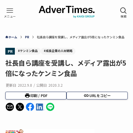
ホーム
PR
社長自ら講座を受講し、メディア露出が5倍になったケンミン食品
#ケンミン食品
#成長企業の人材戦略
PR
社長自ら講座を受講し、メディア露出が5
倍になったケンミン食品
更新日
2022.9.8
/
公開日
2020.3.2
印刷 / PDF
URLをコピー