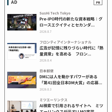
AD
SusHi Tech Tokyo
Pre-IPO時代の新たな資本戦略：グ
ロースエクイティとセカンダ...
2026.8.7
フロンティアインターナショナル
広告が記憶に残りづらい時代に「熱
量資産」を高める フロン...
2026.8.4
日本郵便
DMには人を動かすパワーがある
「第41回全日本DM大賞」の応募...
2026.8.3
ミツエーリンクス
AI検索で引用されるサイトへ ミツ
エーリンクスが示すLLMO実装