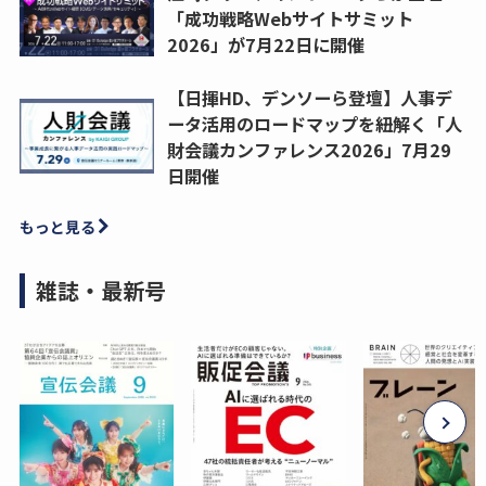
「成功戦略Webサイトサミット
2026」が7月22日に開催
【日揮HD、デンソーら登壇】人事デ
ータ活用のロードマップを紐解く「人
財会議カンファレンス2026」7月29
日開催
もっと見る
雑誌・最新号