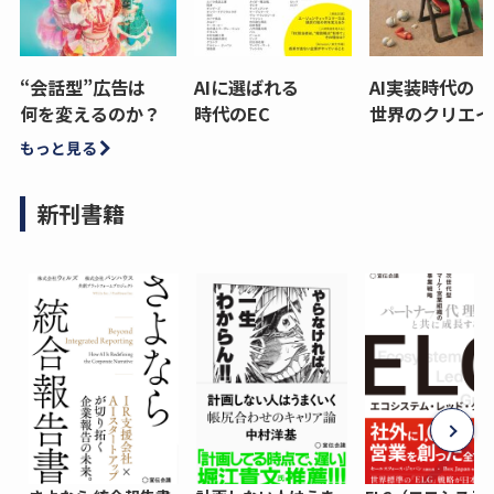
“会話型”広告は
AIに選ばれる
AI実装時代の
何を変えるのか？
時代のEC
世界のクリエイ
もっと見る
新刊書籍