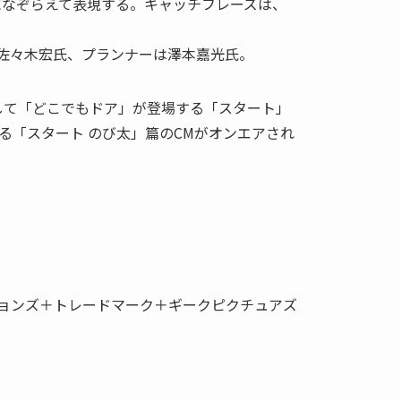
になぞらえて表現する。キャッチフレーズは、
佐々木宏氏、プランナーは澤本嘉光氏。
して「どこでもドア」が登場する「スタート」
る「スタート のび太」篇のCMがオンエアされ
ションズ＋トレードマーク＋ギークピクチュアズ