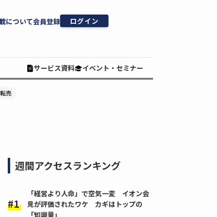
ログイン
載について
会員登録
サービス資料
イベント・セミナー
#転売
週間アクセスランキング
「経営より人命」で空気一変 イオン会
見が評価されたワケ カギはトップの
「知識量」