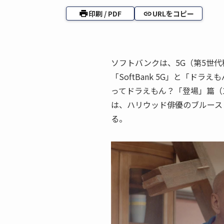
印刷 / PDF
URLをコピー
ソフトバンクは、5G（第5世
「SoftBank 5G」と「ド
ってドラえもん？「登場」篇（1
は、ハリウッド俳優のブルース
る。