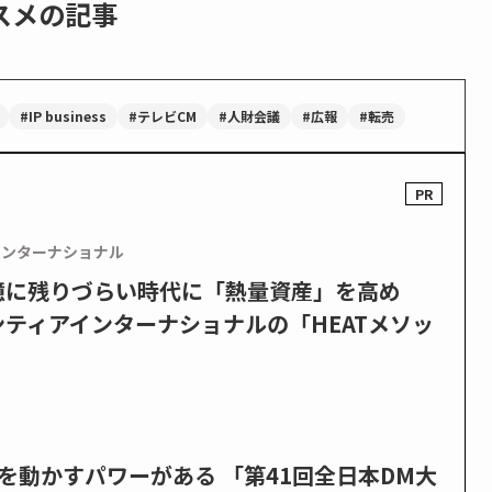
スメの記事
#IP business
#テレビCM
#人財会議
#広報
#転売
インターナショナル
憶に残りづらい時代に「熱量資産」を高め
ティアインターナショナルの「HEATメソッ
を動かすパワーがある 「第41回全日本DM大