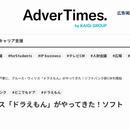
広告掲
キャリア支援
議
#forStudents
#IP business
#テレビCM
#人財会議
#広報
戸家に、ブルース・ウィリス「ドラえもん」がやってきた！ソフトバンク新CMを開始
ンク
#どこでもドア
#ドラえもん
ス「ドラえもん」がやってきた！ソフト