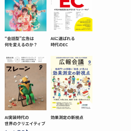
“会話型”広告は
AIに選ばれる
何を変えるのか？
時代のEC
AI実装時代の
効果測定の新視点
世界のクリエイティブ