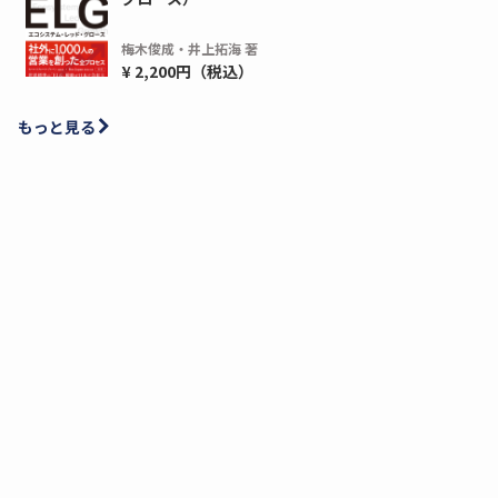
梅木俊成・井上拓海 著
¥ 2,200円（税込）
もっと見る