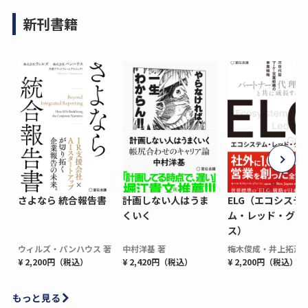
新刊書籍
さよなら 統合報告書
計画しない人はうま
ELG（エコシステ
くいく
ム・レッド・グロ
ス）
ウィルズ・パンハウス 著
中村洋基 著
梅木俊成・井上拓海 
¥ 2,200円（税込）
¥ 2,420円（税込）
¥ 2,200円（税込）
もっと見る