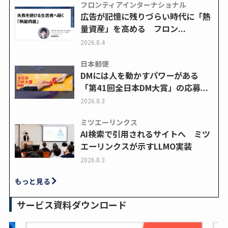
フロンティアインターナショナル
広告が記憶に残りづらい時代に「熱
量資産」を高める フロン...
2026.8.4
日本郵便
DMには人を動かすパワーがある
「第41回全日本DM大賞」の応募...
2026.8.3
ミツエーリンクス
AI検索で引用されるサイトへ ミツ
エーリンクスが示すLLMO実装
2026.8.3
もっと見る
サービス資料ダウンロード