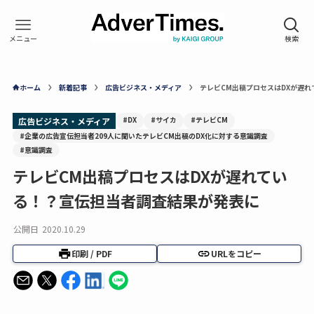
ホーム
新着記事
広告ビジネス・メディア
テレビCM出稿プロセスはDXが遅
#DX
#サイカ
#テレビCM
広告ビジネス・メディア
#企業の広告宣伝担当者209人に聞いたテレビCM出稿のDX化に対する意識調査
#意識調査
テレビCM出稿プロセスはDXが遅れてい
る！？宣伝担当者調査結果が発表に
公開日
2020.10.29
印刷 / PDF
URLをコピー