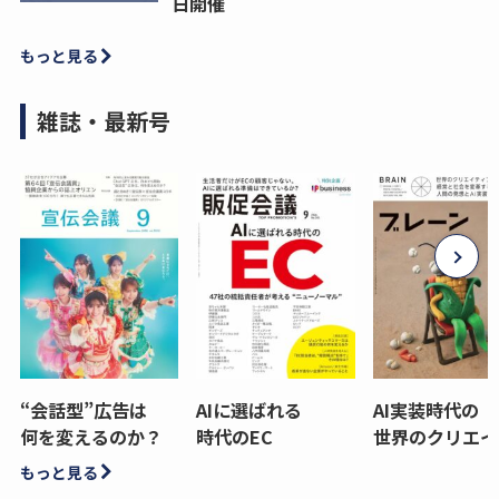
日開催
もっと見る
雑誌・最新号
“会話型”広告は
AIに選ばれる
AI実装時代の
何を変えるのか？
時代のEC
世界のクリエイ
もっと見る