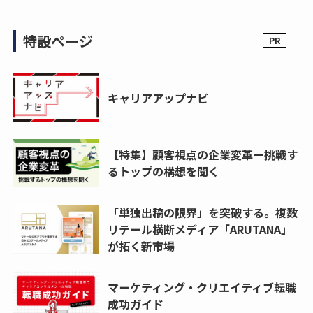
特設ページ
キャリアアップナビ
【特集】顧客視点の企業変革ー挑戦す
るトップの構想を聞く
「単独出稿の限界」を突破する。複数
リテール横断メディア「ARUTANA」
が拓く新市場
マーケティング・クリエイティブ転職
成功ガイド