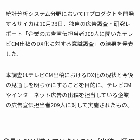
統計分析システム分野においてITプロダクトを開発
するサイカは10月23日、独自の広告調査・研究レ
ポート「企業の広告宣伝担当者209人に聞いたテレ
ビCM出稿のDX化に対する意識調査」の結果を発表
した。
本調査はテレビCM出稿におけるDX化の現状と今後
の見通しを明らかにすることを目的に、テレビCM
やインターネット広告の出稿を担当している企業
の広告宣伝担当者209人に対して実施されたもの。