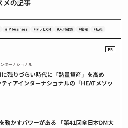
スメの記事
#IP business
#テレビCM
#人財会議
#広報
#転売
インターナショナル
憶に残りづらい時代に「熱量資産」を高め
ティアインターナショナルの「HEATメソッ
を動かすパワーがある 「第41回全日本DM大