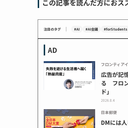
この記事を読んだ方におス
｜
#AI
#AI会議
#forStudents
注目のタグ
AD
フロンティア
広告が記
る フロン
ド」
2026.8.4
日本郵便
DMには人