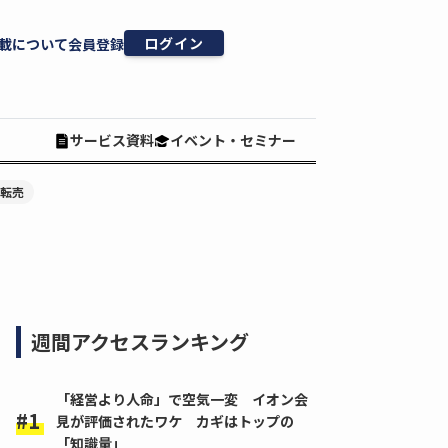
ログイン
載について
会員登録
サービス資料
イベント・セミナー
#転売
週間アクセスランキング
「経営より人命」で空気一変 イオン会
見が評価されたワケ カギはトップの
「知識量」