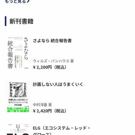
もっと見る
新刊書籍
さよなら 統合報告書
ウィルズ・パンハウス 著
¥ 2,200円（税込）
計画しない人はうまくいく
中村洋基 著
¥ 2,420円（税込）
ELG（エコシステム・レッド・
グロース）