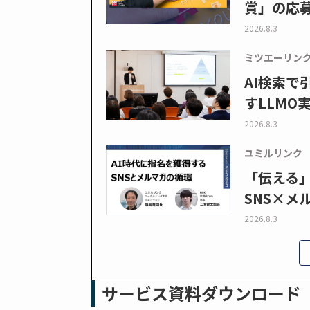
賞」の応
2026.8.3
ミツエーリン
AI検索
すLLMO
2026.8.3
ユミルリンク
「伝える
SNS×メ
2026.8.3
サービス資料ダウンロード