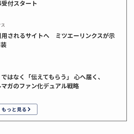
募受付スタート
クス
で引用されるサイトへ ミツエーリンクスが示
実装
」ではなく「伝えてもらう」 心へ届く、
ルマガのファン化デュアル戦略
もっと見る