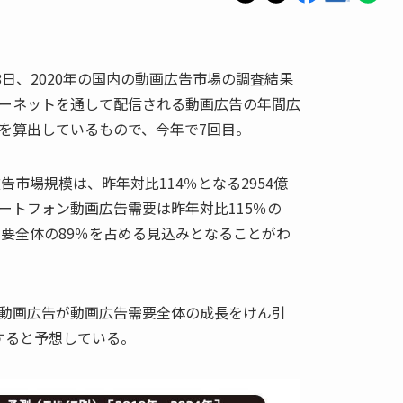
8日、2020年の国内の動画広告市場の調査結果
ーネットを通して配信される動画広告の年間広
を算出しているもので、今年で7回目。
告市場規模は、昨年対比114％となる2954億
ートフォン動画広告需要は昨年対比115％の
需要全体の89％を占める見込みとなることがわ
動画広告が動画広告需要全体の成長をけん引
達すると予想している。