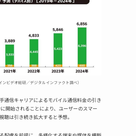
インビデオ総研／デジタルインファクト調べ）
手通信キャリアによるモバイル通信料金の引き
的に開始されることにより、ユーザーのスマー
視聴は引き続き拡大すると予想。
る配慮を前提に、多様化する端末や媒体を横断