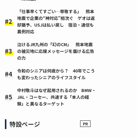
「仕事早くてすごい…尊敬する」 熊本
地震で企業の“神対応”相次ぐ ゲオは返
却猶予、USJは払い戻し 宿泊・通信も
異例対応
泣けるJR九州の「幻のCM」 熊本地震
の被災地に応援メッセージを届ける広告
の力
令和のシニアは何歳から？ 40年でこう
も変わったシニアのライフスタイル
中村敬斗はなぜ起用されるのか BMW・
JAL・コーセー、共通する「本人の経
験」と異なるターゲット
特設ページ