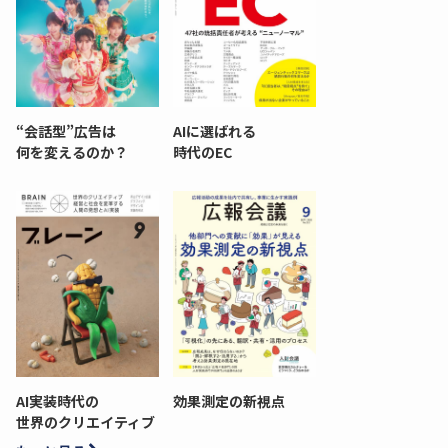
“会話型”広告は
AIに選ばれる
何を変えるのか？
時代のEC
AI実装時代の
効果測定の新視点
世界のクリエイティブ