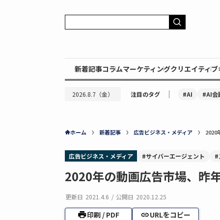
新着記事
コラム
マーケティング
クリエイティブ
｜
#AI
#AI会
2026.8.7（金）
注目のタグ
ホーム
新着記事
広告ビジネス・メディア
202
広告ビジネス・メディア
#サイバーエージェント
2020年の動画広告市場、昨年
更新日
2021.4.6
/
公開日
2020.12.25
印刷 / PDF
URLをコピー