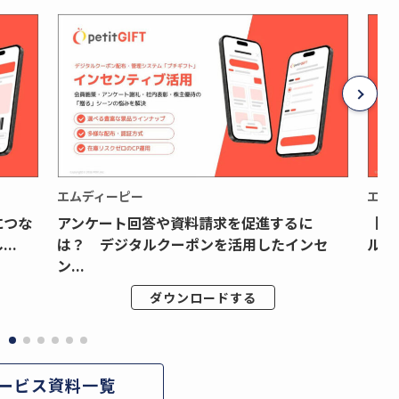
エムディーピー
エム
につな
アンケート回答や資料請求を促進するに
【月
..
は？ デジタルクーポンを活用したインセ
ルク
ン...
ダウンロードする
ービス資料一覧