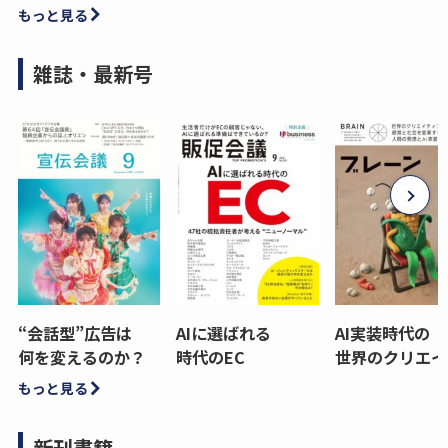
もっと見る
雑誌・最新号
“会話型”広告は
AIに選ばれる
AI実装時代の
何を変えるのか？
時代のEC
世界のクリエイ
もっと見る
新刊書籍