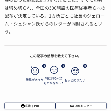
は締め切られ、全国の300施設の医療従事者らへの
配布が決定している。1カ所ごとに社長のジェロー
ム・シュシャン氏からのレターが同封されるとい
う。
この記事の感想を教えて下さい。
0
0
0
特に見るべき
発見があった
もっと知りたい
ものがなかった
印刷 / PDF
URLをコピー