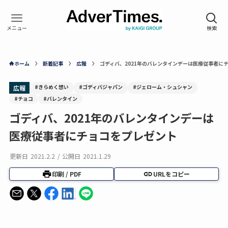
ホーム
新着記事
広報
ゴディバ、2021年のバレンタインデーは医療従事者に
#きらめく想い
#ゴディバジャパン
#ジェローム・シュシャン
広報
#チョコ
#バレンタイン
ゴディバ、2021年のバレンタインデーは
医療従事者にチョコをプレゼント
更新日
2021.2.2
/
公開日
2021.1.29
印刷 / PDF
URLをコピー