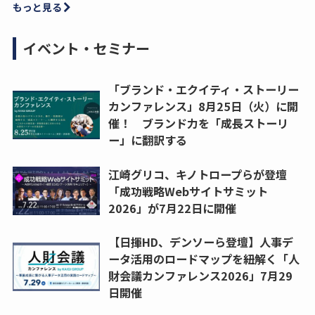
もっと見る
イベント・セミナー
「ブランド・エクイティ・ストーリー
カンファレンス」8月25日（火）に開
催！ ブランド力を「成長ストーリ
ー」に翻訳する
江崎グリコ、キノトロープらが登壇
「成功戦略Webサイトサミット
2026」が7月22日に開催
【日揮HD、デンソーら登壇】人事デ
ータ活用のロードマップを紐解く「人
財会議カンファレンス2026」7月29
日開催