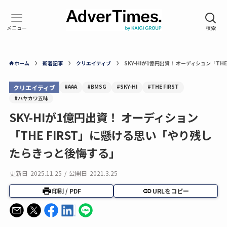
ホーム
新着記事
クリエイティブ
SKY-HIが1億円出資！ オーディション「T
#AAA
#BMSG
#SKY-HI
#THE FIRST
クリエイティブ
#ハヤカワ五味
SKY-HIが1億円出資！ オーディション
「THE FIRST」に懸ける思い「やり残し
たらきっと後悔する」
更新日
2025.11.25
/
公開日
2021.3.25
印刷 / PDF
URLをコピー