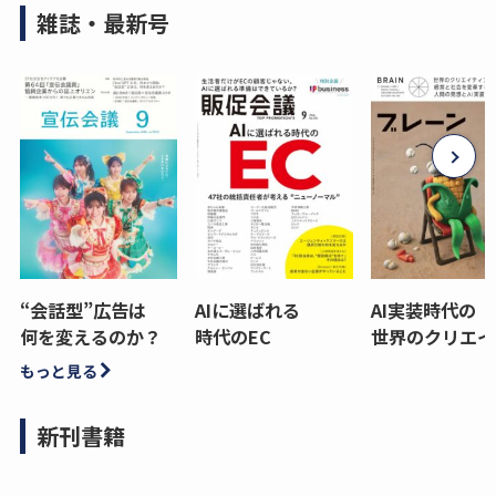
雑誌・最新号
“会話型”広告は
AIに選ばれる
AI実装時代の
何を変えるのか？
時代のEC
世界のクリエイ
もっと見る
新刊書籍