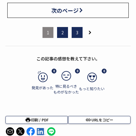
次のページ
1
2
3
この記事の感想を教えて下さい。
0
0
0
特に見るべき
発見があった
もっと知りたい
ものがなかった
印刷 / PDF
URLをコピー