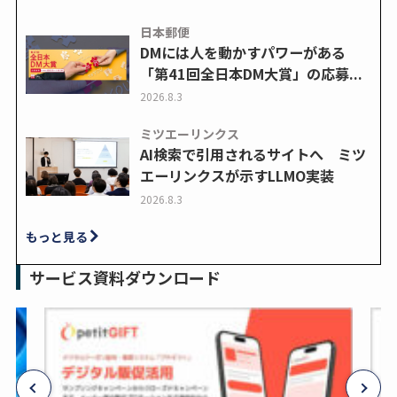
日本郵便
DMには人を動かすパワーがある
「第41回全日本DM大賞」の応募...
2026.8.3
ミツエーリンクス
AI検索で引用されるサイトへ ミツ
エーリンクスが示すLLMO実装
2026.8.3
もっと見る
サービス資料ダウンロード