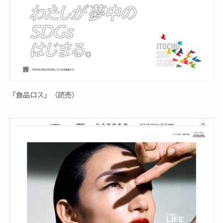
「食品ロス」（読売）