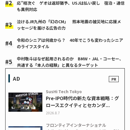
応”相次ぐ ゲオは返却猶予、USJは払い戻し 宿泊・通信
も異例対応
泣けるJR九州の「幻のCM」 熊本地震の被災地に応援メ
ッセージを届ける広告の力
令和のシニアは何歳から？ 40年でこうも変わったシニア
のライフスタイル
中村敬斗はなぜ起用されるのか BMW・JAL・コーセー、
共通する「本人の経験」と異なるターゲット
AD
SusHi Tech Tokyo
Pre-IPO時代の新たな資本戦略：グ
ロースエクイティとセカンダ...
2026.8.7
フロンティアインターナショナル