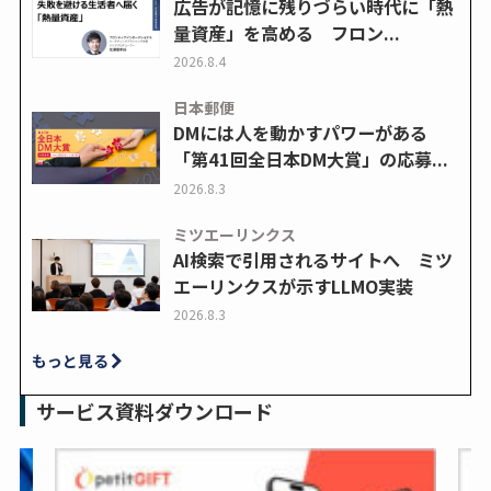
広告が記憶に残りづらい時代に「熱
量資産」を高める フロン...
2026.8.4
日本郵便
DMには人を動かすパワーがある
「第41回全日本DM大賞」の応募...
2026.8.3
ミツエーリンクス
AI検索で引用されるサイトへ ミツ
エーリンクスが示すLLMO実装
2026.8.3
もっと見る
サービス資料ダウンロード