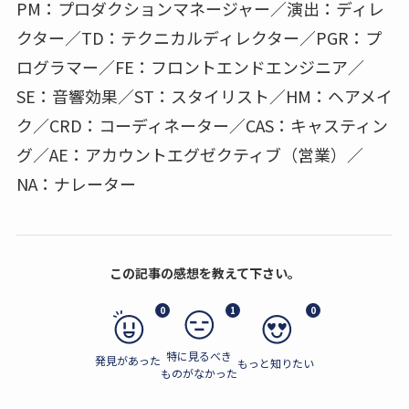
PM：プロダクションマネージャー／演出：ディレ
クター／TD：テクニカルディレクター／PGR：プ
ログラマー／FE：フロントエンドエンジニア／
SE：音響効果／ST：スタイリスト／HM：ヘアメイ
ク／CRD：コーディネーター／CAS：キャスティン
グ／AE：アカウントエグゼクティブ（営業）／
NA：ナレーター
この記事の感想を教えて下さい。
0
1
0
特に見るべき
発見があった
もっと知りたい
ものがなかった