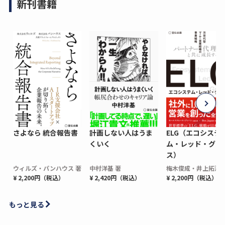
新刊書籍
さよなら 統合報告書
計画しない人はうま
ELG（エコシステ
くいく
ム・レッド・グロ
ス）
ウィルズ・パンハウス 著
中村洋基 著
梅木俊成・井上拓海 
¥ 2,200円（税込）
¥ 2,420円（税込）
¥ 2,200円（税込）
もっと見る