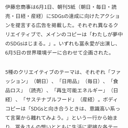
伊藤忠商事は6月1日、朝刊5紙（朝日・毎日・読
売・日経・産経）にSDGsの達成に向けたアクショ
ンを提言する広告を掲載した。それぞれ異なるク
リエイティブで、メインのコピーは「わたしが夢中
のSDGsはじまる。」。いずれも冨永愛が出演し、
6月5日の世界環境デーに合わせて企画された。
5種のクリエイティブのテーマは、それぞれ「ファ
ッション」（朝日）、「日用品」（毎日）、「食
品ロス」（読売）、「再生可能エネルギー」（日
経）、「サステナブルフード」（産経）。ボディ
コピーは「SDGsと向き合うときは、意識高い系っ
て言葉から離れてみよう。」という一行から始ま
り、冨永さんの想いとともに生活に密接な各テー