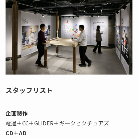
スタッフリスト
企画制作
電通＋CC＋GLIDER＋ギークピクチュアズ
CD＋AD