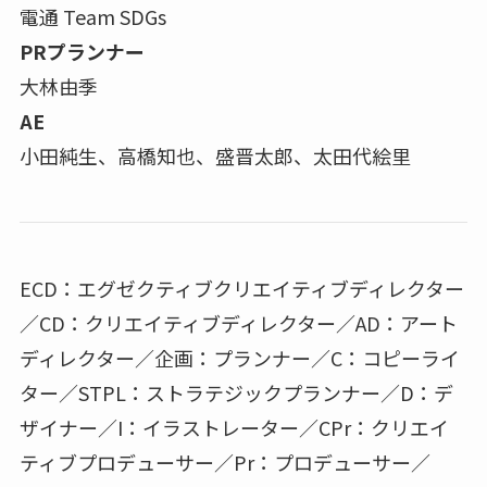
電通 Team SDGs
PRプランナー
大林由季
AE
小田純生、高橋知也、盛晋太郎、太田代絵里
ECD：エグゼクティブクリエイティブディレクター
／CD：クリエイティブディレクター／AD：アート
ディレクター／企画：プランナー／C：コピーライ
ター／STPL：ストラテジックプランナー／D：デ
ザイナー／I：イラストレーター／CPr：クリエイ
ティブプロデューサー／Pr：プロデューサー／