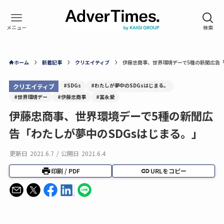
ホーム
新着記事
クリエイティブ
伊藤忠商事、世界環境デーで5種の新聞広告「
#SDGs
#わたしが夢中のSDGsはじまる。
クリエイティブ
#世界環境デー
#伊藤忠商事
#冨永愛
伊藤忠商事、世界環境デーで5種の新聞広
告「わたしが夢中のSDGsはじまる。」
更新日
2021.6.7
/
公開日
2021.6.4
印刷 / PDF
URLをコピー