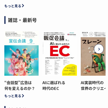
もっと見る
雑誌・最新号
“会話型”広告は
AIに選ばれる
AI実装時代の
何を変えるのか？
時代のEC
世界のクリエイ
もっと見る