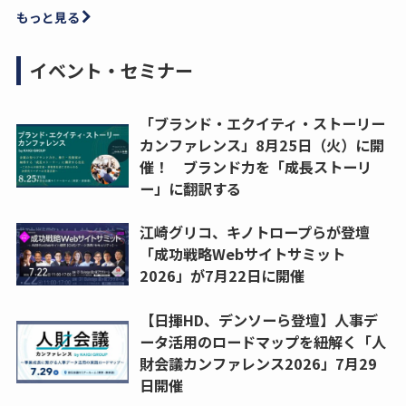
もっと見る
イベント・セミナー
「ブランド・エクイティ・ストーリー
カンファレンス」8月25日（火）に開
催！ ブランド力を「成長ストーリ
ー」に翻訳する
江崎グリコ、キノトロープらが登壇
「成功戦略Webサイトサミット
2026」が7月22日に開催
【日揮HD、デンソーら登壇】人事デ
ータ活用のロードマップを紐解く「人
財会議カンファレンス2026」7月29
日開催