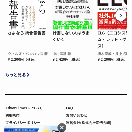
さよなら 統合報告書
計画しない人はうま
ELG（エコシステ
くいく
ム・レッド・グロ
ス）
ウィルズ・パンハウス 著
中村洋基 著
梅木俊成・井上拓海 
¥ 2,200円（税込）
¥ 2,420円（税込）
¥ 2,200円（税込）
もっと見る
AdverTimes.について
FAQ
利用規約
お問い合わせ
プライバシーポリシー
運営会社(株式会社宣伝会議)
利用者情報の外部送信について