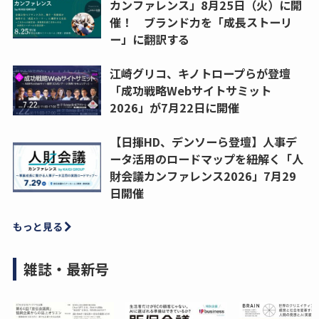
カンファレンス」8月25日（火）に開
催！ ブランド力を「成長ストーリ
ー」に翻訳する
江崎グリコ、キノトロープらが登壇
「成功戦略Webサイトサミット
2026」が7月22日に開催
【日揮HD、デンソーら登壇】人事デ
ータ活用のロードマップを紐解く「人
財会議カンファレンス2026」7月29
日開催
もっと見る
雑誌・最新号