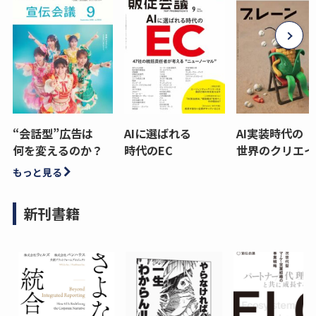
“会話型”広告は
AIに選ばれる
AI実装時代の
何を変えるのか？
時代のEC
世界のクリエイ
もっと見る
新刊書籍