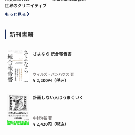
世界のクリエイティブ
もっと見る
新刊書籍
さよなら 統合報告書
ウィルズ・パンハウス 著
¥ 2,200円（税込）
計画しない人はうまくいく
中村洋基 著
¥ 2,420円（税込）