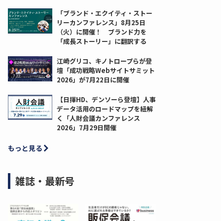
「ブランド・エクイティ・ストー
リーカンファレンス」8月25日
（火）に開催！ ブランド力を
「成長ストーリー」に翻訳する
江崎グリコ、キノトロープらが登
壇「成功戦略Webサイトサミット
2026」が7月22日に開催
【日揮HD、デンソーら登壇】人事
データ活用のロードマップを紐解
く「人財会議カンファレンス
2026」7月29日開催
もっと見る
雑誌・最新号