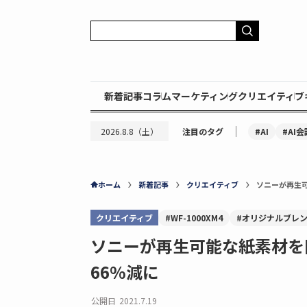
新着記事
コラム
マーケティング
クリエイティブ
｜
#AI
#AI会
2026.8.8（土）
注目のタグ
ホーム
新着記事
クリエイティブ
ソニーが再生
クリエイティブ
#WF-1000XM4
#オリジナルブレ
ソニーが再生可能な紙素材を
66%減に
公開日
2021.7.19