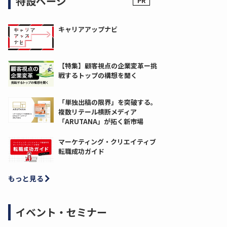
特設ページ
キャリアアップナビ
【特集】顧客視点の企業変革ー挑
戦するトップの構想を聞く
「単独出稿の限界」を突破する。
複数リテール横断メディア
「ARUTANA」が拓く新市場
マーケティング・クリエイティブ
転職成功ガイド
もっと見る
イベント・セミナー