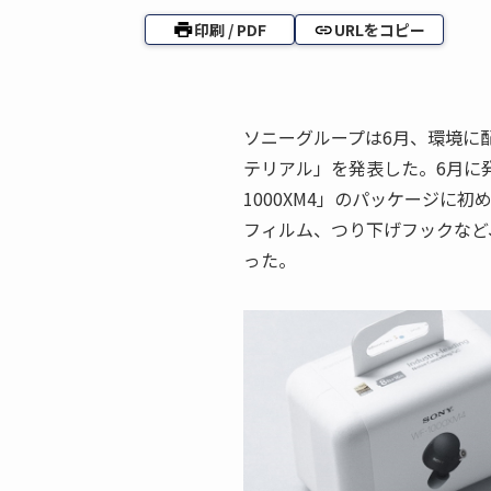
印刷 / PDF
URLをコピー
ソニーグループは6月、環境に
テリアル」を発表した。6月に
1000XM4」のパッケージに
フィルム、つり下げフックなど
った。