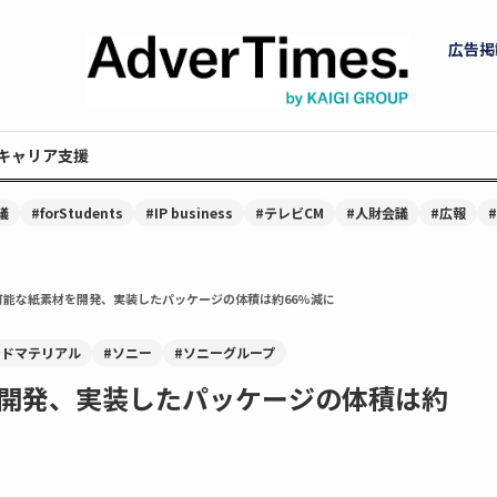
広告掲
キャリア支援
議
#forStudents
#IP business
#テレビCM
#人財会議
#広報
可能な紙素材を開発、実装したパッケージの体積は約66%減に
ンドマテリアル
#ソニー
#ソニーグループ
開発、実装したパッケージの体積は約