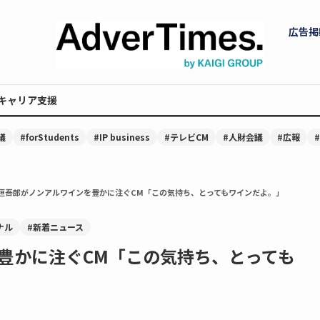
広告掲
キャリア支援
議
#forStudents
#IP business
#テレビCM
#人財会議
#広報
垣吾郎がノンアルワインを豊かに注ぐCM「この気持ち、とってもワインだよ。」
ナル
#新着ニュース
豊かに注ぐCM「この気持ち、とっても