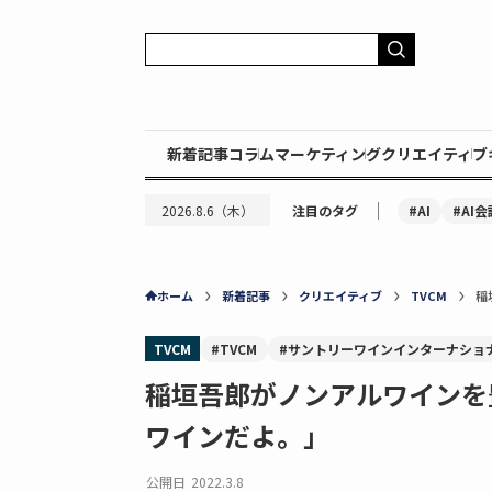
新着記事
コラム
マーケティング
クリエイティブ
｜
#AI
#AI会
2026.8.6（木）
注目のタグ
ホーム
新着記事
クリエイティブ
TVCM
稲
TVCM
#TVCM
#サントリーワインインターナショ
稲垣吾郎がノンアルワインを
ワインだよ。」
公開日
2022.3.8