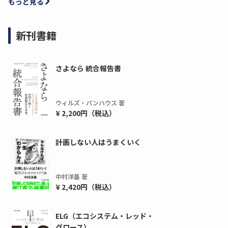
もっと見る
新刊書籍
さよなら 統合報告書
ウィルズ・パンハウス 著
¥ 2,200円（税込）
計画しない人はうまくいく
中村洋基 著
¥ 2,420円（税込）
ELG（エコシステム・レッド・
グロース）