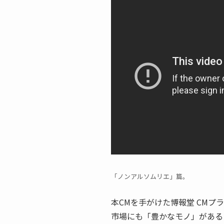
「ノンアルソムリエ」篇。
本CMを手がけた博報堂 CMプ
市場にも「豊かなモノ」がある