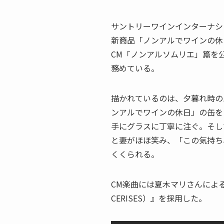
サントリーワインインターナシ
新商品「ノンアルでワインの休
CM「ノンアルソムリエ」篇を
務めている。
描かれているのは、夕暮れ時の
ンアルでワインの休日」の缶を
手にグラスに丁寧に注ぐ。そし
と妻がほほ笑み、「この気持ち
くくられる。
CM楽曲には夏木マリさんによる『
CERISES）』を採用した。