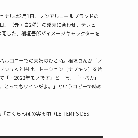
ョナルは3月1日、ノンアルコールブランドの
日」（赤・白2種）の発売に合わせ、テレビ
公開した。稲垣吾郎がイメージキャラクターを
バルコニーでの夫婦のひと時。稲垣さんが「ノ
プシュッと開け、トーション（ナプキン）を片
て「…2022年モノです」と一言。「…バカ」
、とってもワインだよ。」というコピーで締め
さくらんぼの実る頃（LE TEMPS DES