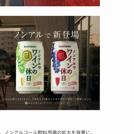
、ノンアルコール飲料市場の拡大を背景に、