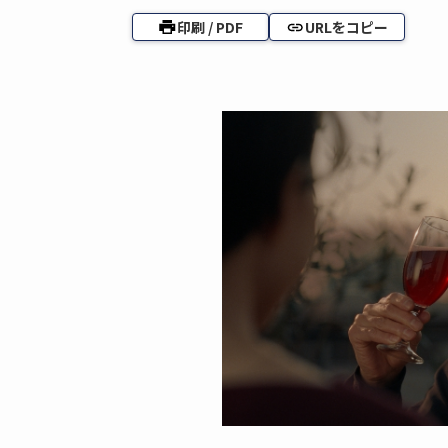
印刷 / PDF
URLをコピー