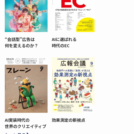
“会話型”広告は
AIに選ばれる
何を変えるのか？
時代のEC
AI実装時代の
効果測定の新視点
世界のクリエイティブ