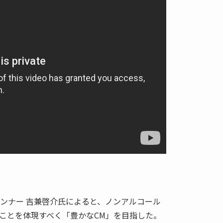
ランナー 吉兼啓介氏によると、ノンアルコール
ことを体現すべく「豊かなCM」を目指した。