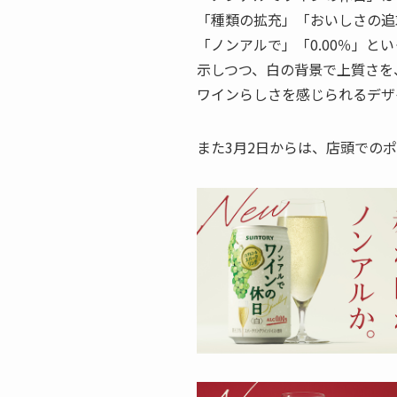
「種類の拡充」「おいしさの追
「ノンアルで」「0.00％」
示しつつ、白の背景で上質さを
ワインらしさを感じられるデザ
また3月2日からは、店頭での