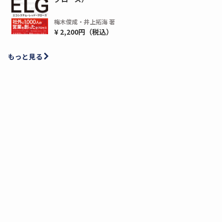
梅木俊成・井上拓海 著
¥ 2,200円（税込）
もっと見る