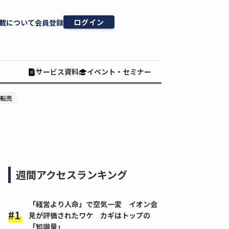
ログイン
載について
会員登録
サービス資料
イベント・セミナー
#転売
週間アクセスランキング
「経営より人命」で空気一変 イオン会
見が評価されたワケ カギはトップの
「知識量」