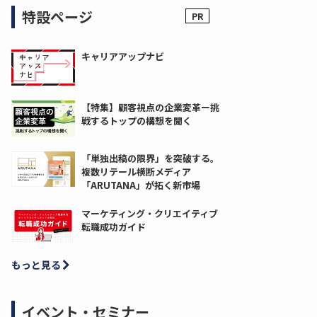
特設ページ
キャリアアップナビ
【特集】顧客視点の企業変革ー挑
戦するトップの構想を聞く
「単独出稿の限界」を突破する。
複数リテール横断メディア
「ARUTANA」が拓く新市場
マーケティング・クリエイティブ
転職成功ガイド
もっと見る
イベント・セミナー