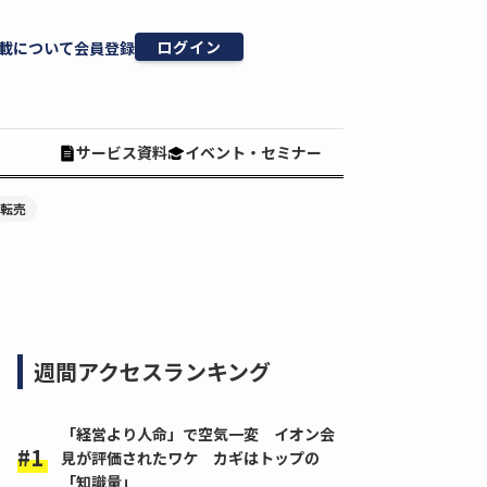
ログイン
載について
会員登録
サービス資料
イベント・セミナー
#転売
週間アクセスランキング
「経営より人命」で空気一変 イオン会
見が評価されたワケ カギはトップの
「知識量」