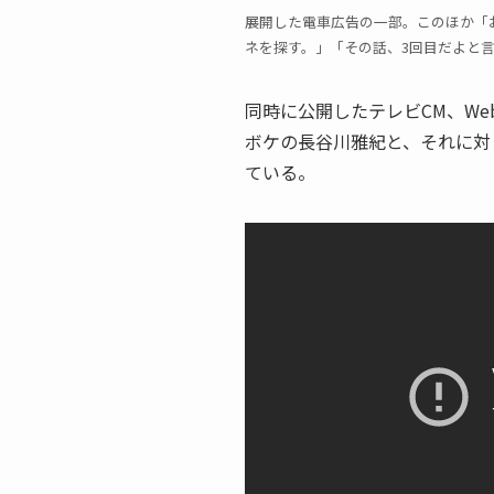
展開した電車広告の一部。このほか「
ネを探す。」「その話、3回目だよと
同時に公開したテレビCM、W
ボケの長谷川雅紀と、それに対
ている。