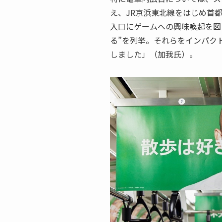
え、JR京浜東北線をはじめ首
入口にゲームへの興味喚起を図
る”を列挙。それらをインパク
しました」（加我氏）。