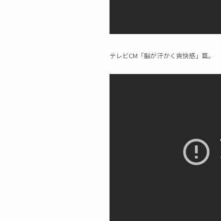
テレビCM「脳が汗かく爽快感」篇。