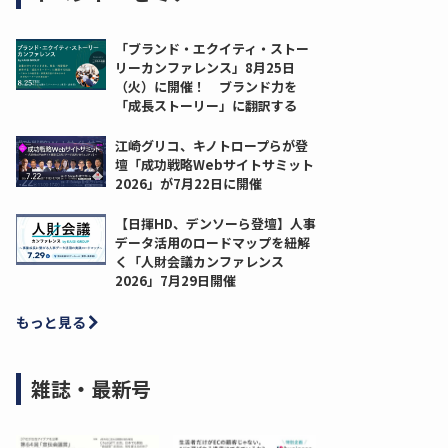
「ブランド・エクイティ・ストー
リーカンファレンス」8月25日
（火）に開催！ ブランド力を
「成長ストーリー」に翻訳する
江崎グリコ、キノトロープらが登
壇「成功戦略Webサイトサミット
2026」が7月22日に開催
【日揮HD、デンソーら登壇】人事
データ活用のロードマップを紐解
く「人財会議カンファレンス
2026」7月29日開催
もっと見る
雑誌・最新号