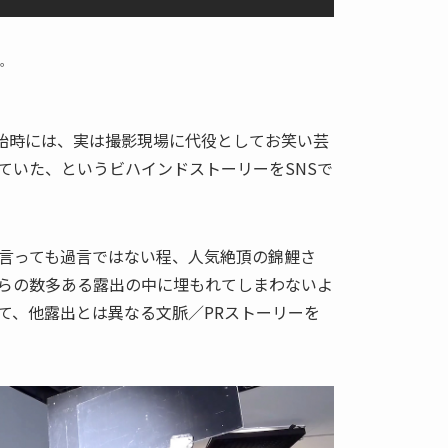
篇。
開始時には、実は撮影現場に代役としてお笑い芸
ていた、というビハインドストーリーをSNSで
言っても過言ではない程、人気絶頂の錦鯉さ
らの数多ある露出の中に埋もれてしまわないよ
て、他露出とは異なる文脈／PRストーリーを