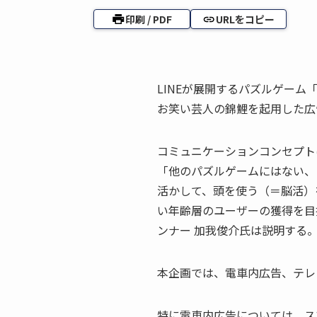
印刷 / PDF
URLをコピー
LINEが展開するパズルゲーム「
お笑い芸人の錦鯉を起用した広
コミュニケーションコンセプト
「他のパズルゲームにはない、
活かして、頭を使う（＝脳活）
い年齢層のユーザーの獲得を目
ンナー 加我俊介氏は説明する
本企画では、電車内広告、テレビ
特に電車内広告については、ス