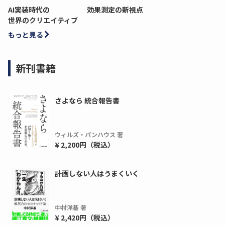
AI実装時代の
効果測定の新視点
世界のクリエイティブ
もっと見る
新刊書籍
さよなら 統合報告書
ウィルズ・パンハウス 著
¥ 2,200円（税込）
計画しない人はうまくいく
中村洋基 著
¥ 2,420円（税込）