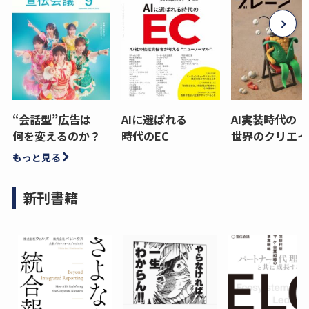
“会話型”広告は
AIに選ばれる
AI実装時代の
何を変えるのか？
時代のEC
世界のクリエイ
もっと見る
新刊書籍