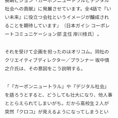
社会への貢献』に発展させています。全4話で『い
い未来』に役立つ会社というイメージが醸成され
ることを期待しています」（日本ガイシ コーポレ
ートコミュニケーション部 主任 岸川桂氏）。
それを受けて企画を担ったのはオリコム。同社の
クリエイティブディレクター／プランナー 坂中慎
之介氏は、その意図をこう説明する。
「『カーボンニュートラル』や『デジタル社会』
を語ろうとすると、どうしても壮大になり、他人事
ととらえられてしまいがち。だから高校生２人が
突然『クロコ』が見えるようになってしまうとい