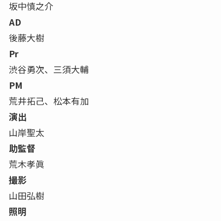
坂中慎之介
AD
後藤大樹
Pr
渋谷勇次、三須大輔
PM
荒井拓己、松本有加
演出
山岸聖太
助監督
荒木孝眞
撮影
山田弘樹
照明