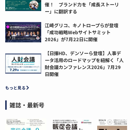
催！ ブランド力を「成長ストーリ
ー」に翻訳する
江崎グリコ、キノトロープらが登壇
「成功戦略Webサイトサミット
2026」が7月22日に開催
【日揮HD、デンソーら登壇】人事デ
ータ活用のロードマップを紐解く「人
財会議カンファレンス2026」7月29
日開催
もっと見る
雑誌・最新号