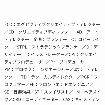
ECD：エグゼクティブクリエイティブディレクター
／CD：クリエイティブディレクター／AD：アート
ディレクター／企画：プランナー／C：コピーライ
ター／STPL：ストラテジックプランナー／D：デ
ザイナー／I：イラストレーター／CPr：クリエイ
ティブプロデューサー／Pr：プロデューサー／
PM：プロダクションマネージャー／演出：ディレ
クター／TD：テクニカルディレクター／PGR：プ
ログラマー／FE：フロントエンドエンジニア／
SE：音響効果／ST：スタイリスト／HM：ヘアメイ
ク／CRD：コーディネーター／CAS：キャスティン