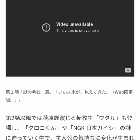
第１話「謎の会社」篇。「いい未来が、見えてきた。（Web限定
版）」。
第2話以降では萩原護演じる転校生「ワタル」も登
場し、「クロコくん」や「NGK 日本ガイシ」の謎
に迫っていく中で、主人公の気持ちに変化が生まれ