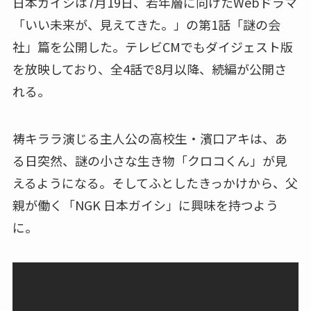
日本ガイシは7月19日、若年層に向けたWebドラマ
「いい未来が、見えてきた。」の第1話「謎の会
社」篇を公開した。テレビCMでもダイジェスト版
を放映しており、全4話で8月以降、続編が公開さ
れる。
祷キララ演じる主人公の高校生・濱口アキは、あ
る日突然、謎の小さな生き物「クロコくん」が見
えるようになる。そしてふとしたきっかけから、父
親が働く「NGK 日本ガイシ」に興味を持つよう
に。