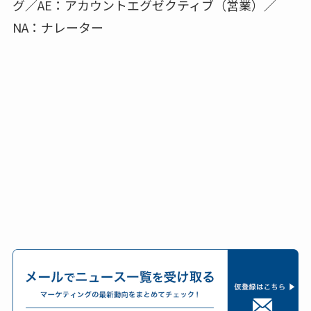
グ／AE：アカウントエグゼクティブ（営業）／
NA：ナレーター