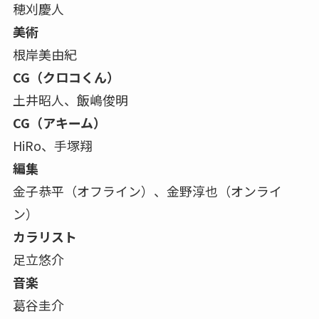
穂刈慶人
美術
根岸美由紀
CG（クロコくん）
土井昭人、飯嶋俊明
CG（アキーム）
HiRo、手塚翔
編集
金子恭平（オフライン）、金野淳也（オンライ
ン）
カラリスト
足立悠介
音楽
葛谷圭介