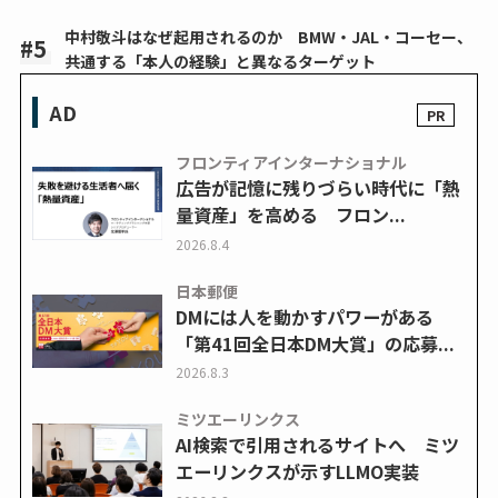
中村敬斗はなぜ起用されるのか BMW・JAL・コーセー、
共通する「本人の経験」と異なるターゲット
AD
フロンティアインターナショナル
広告が記憶に残りづらい時代に「熱
量資産」を高める フロン...
2026.8.4
日本郵便
DMには人を動かすパワーがある
「第41回全日本DM大賞」の応募...
2026.8.3
ミツエーリンクス
AI検索で引用されるサイトへ ミツ
エーリンクスが示すLLMO実装