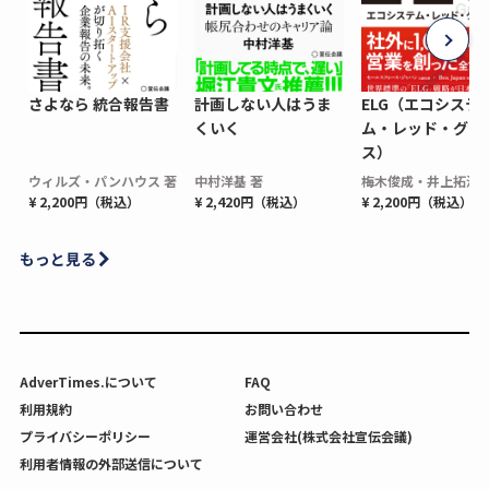
さよなら 統合報告書
計画しない人はうま
ELG（エコシステ
くいく
ム・レッド・グロ
ス）
ウィルズ・パンハウス 著
中村洋基 著
梅木俊成・井上拓海 
¥ 2,200円（税込）
¥ 2,420円（税込）
¥ 2,200円（税込）
もっと見る
AdverTimes.について
FAQ
利用規約
お問い合わせ
プライバシーポリシー
運営会社(株式会社宣伝会議)
利用者情報の外部送信について