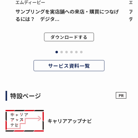
エムディーピー
エム
サンプリングを実店舗への来店・購買につなげ
ア
るには？ デジタ...
デジ
ダウンロードする
サービス資料一覧
特設ページ
キャリアアップナビ