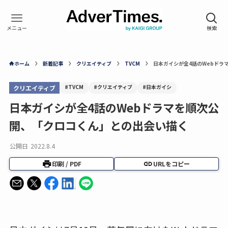
ホーム
新着記事
クリエイティブ
TVCM
日本ガイシが全4話のWebドラ
#TVCM
#クリエイティブ
#日本ガイシ
クリエイティブ
日本ガイシが全4話のWebドラマを順次公
開、「クロコくん」との出会い描く
公開日
2022.8.4
印刷 / PDF
URLをコピー