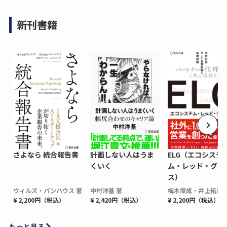
新刊書籍
さよなら 統合報告書
計画しない人はうま
ELG（エコシステ
くいく
ム・レッド・グロ
ス）
ウィルズ・パンハウス 著
中村洋基 著
梅木俊成・井上拓海 
¥ 2,200円（税込）
¥ 2,420円（税込）
¥ 2,200円（税込）
もっと見る