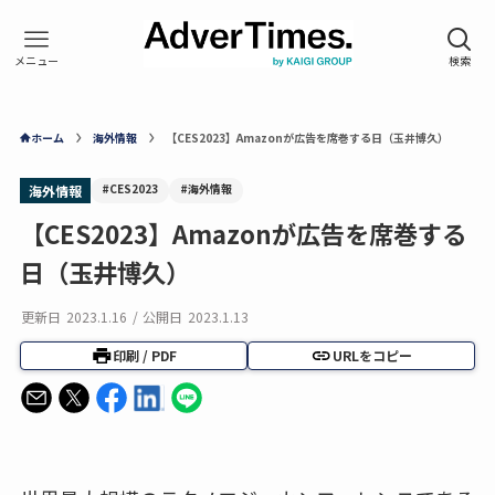
ホーム
海外情報
【CES2023】Amazonが広告を席巻する日（玉井博久）
#CES2023
#海外情報
海外情報
【CES2023】Amazonが広告を席巻する
日（玉井博久）
更新日
2023.1.16
/
公開日
2023.1.13
印刷 / PDF
URLをコピー