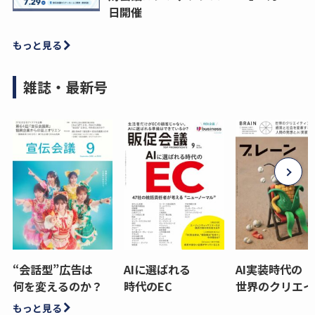
日開催
もっと見る
雑誌・最新号
“会話型”広告は
AIに選ばれる
AI実装時代の
何を変えるのか？
時代のEC
世界のクリエイ
もっと見る