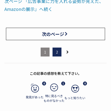
次ページ 「広告事業に力を入れる姿勢が見えた、
Amazonの展示」へ続く
次のページ
1
2
この記事の感想を教えて下さい。
0
1
0
特に見るべき
発見があった
もっと知りたい
ものがなかった