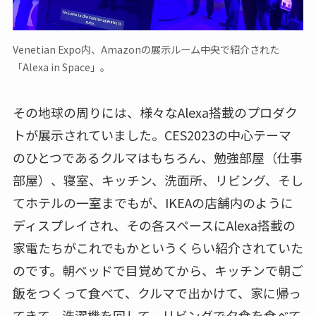
Venetian Expo内、Amazonの展示ルーム中央で紹介された
「Alexa in Space」。
その地球の周りには、様々なAlexa搭載のプロダク
トが展示されていました。CES2023の中心テーマ
のひとつであるクルマはもちろん、勉強部屋（仕事
部屋）、寝室、キッチン、洗面所、リビング、そし
てホテルの一室までもが、IKEAの店舗内のように
ディスプレイされ、その各スペースにAlexa搭載の
家電たちがこれでもかというくらい紹介されていた
のです。朝ベッドで目覚めてから、キッチンで朝ご
飯をつくって食べて、クルマで出かけて、家に帰っ
てきて、洗濯機を回して、リビングで夕食を食べて