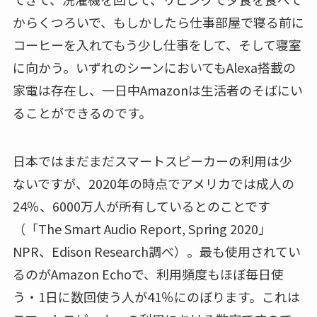
からくつろいで、もしかしたら仕事部屋で寝る前に
コーヒーを入れてもう少し仕事をして、そして寝室
に向かう。いずれのシーンにおいてもAlexa搭載の
家電は存在し、一日中Amazonは生活者のそばにい
ることができるのです。
日本ではまだまだスマートスピーカーの利用は少
ないですが、2020年の時点でアメリカでは成人の
24％、6000万人が所有しているとのことです
（「The Smart Audio Report, Spring 2020」
NPR、Edison Research調べ）。最も使用されてい
るのがAmazon Echoで、利用頻度もほぼ毎日使
う・1日に数回使う人が41％にのぼります。これは