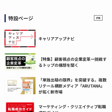
特設ページ
キャリアアップナビ
【特集】顧客視点の企業変革ー挑戦す
るトップの構想を聞く
「単独出稿の限界」を突破する。複数
リテール横断メディア「ARUTANA」
が拓く新市場
マーケティング・クリエイティブ転職