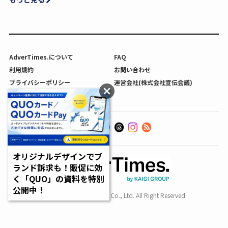
AdverTimes.について
FAQ
利用規約
お問い合わせ
プライバシーポリシー
運営会社(株式会社宣伝会議)
利用者情報の外部送信について
オリジナルデザインでブ
ランド訴求も！販促に効
く「QUO」の資料を特別
公開中！
Copyright SENDENKAIGI Co., Ltd. All Right Reserved.