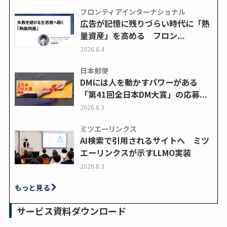
フロンティアインターナショナル
広告が記憶に残りづらい時代に「熱
量資産」を高める フロン...
2026.8.4
日本郵便
DMには人を動かすパワーがある
「第41回全日本DM大賞」の応募...
2026.8.3
ミツエーリンクス
AI検索で引用されるサイトへ ミツ
エーリンクスが示すLLMO実装
2026.8.3
もっと見る
サービス資料ダウンロード