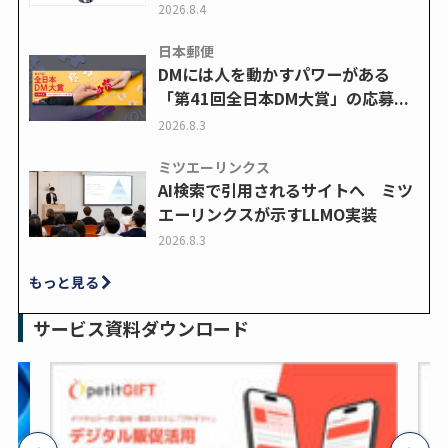
2026.8.4
日本郵便
DMには人を動かすパワーがある
「第41回全日本DM大賞」の応募...
2026.8.3
ミツエーリンクス
AI検索で引用されるサイトへ ミツ
エーリンクスが示すLLMO実装
2026.8.3
もっと見る
サービス資料ダウンロード