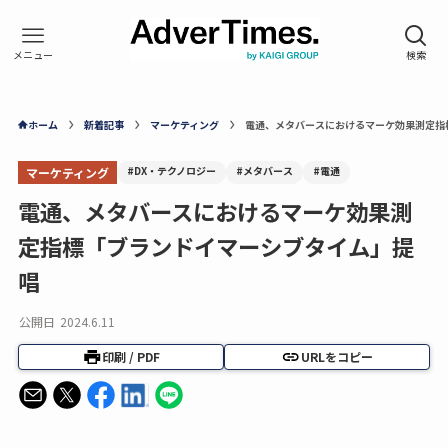
ホーム
新着記事
マーケティング
電通、メタバースにおけるマーケ効果測定指
#DX・テクノロジー
#メタバース
#電通
マーケティング
電通、メタバースにおけるマーケ効果測
定指標「ブランドイマーシブタイム」提
唱
公開日
2024.6.11
印刷 / PDF
URLをコピー