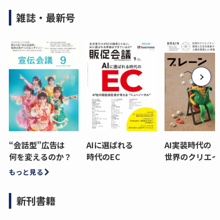
雑誌・最新号
“会話型”広告は
AIに選ばれる
AI実装時代の
何を変えるのか？
時代のEC
世界のクリエイ
もっと見る
新刊書籍