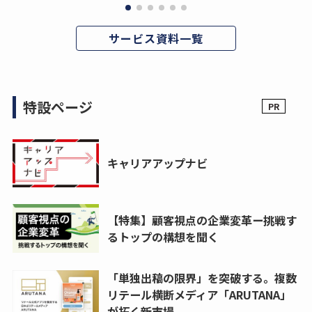
サービス資料一覧
特設ページ
キャリアアップナビ
【特集】顧客視点の企業変革ー挑戦す
るトップの構想を聞く
「単独出稿の限界」を突破する。複数
リテール横断メディア「ARUTANA」
が拓く新市場