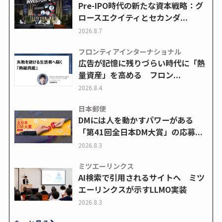
Pre-IPO時代の新たな資本戦略：グ
ロースエクイティとセカンダ...
2026.8.7
フロンティアインターナショナル
広告が記憶に残りづらい時代に「熱
量資産」を高める フロン...
2026.8.4
日本郵便
DMには人を動かすパワーがある
「第41回全日本DM大賞」の応募...
2026.8.3
ミツエーリンクス
AI検索で引用されるサイトへ ミツ
エーリンクスが示すLLMO実装
2026.8.3