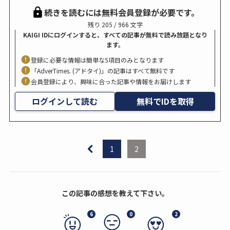
続きを読むには無料会員登録が必要です。
残り 205 / 966 文字
KAIGI IDにログインすると、すべての記事が無料で読み放題となり
ます。
登録に必要な情報は簡単な5項目のみとなります
「AdverTimes. (アドタイ)」の記事はすべて無料です
会員登録により、興味に合った記事や情報をお届けします
ログインして読む
無料でIDを取得
1
2
この記事の感想を教えて下さい。
6
0
2