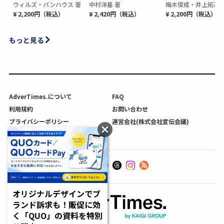
ウィルズ・パンハウス 著
中村洋基 著
梅木俊成・井上拓海 
¥ 2,200円（税込）
¥ 2,420円（税込）
¥ 2,200円（税込）
もっと見る
AdverTimes.について
FAQ
利用規約
お問い合わせ
プライバシーポリシー
運営会社(株式会社宣伝会議)
利用者情報の外部送信について
オリジナルデザインでブ
ランド訴求も！販促に効
く「QUO」の資料を特別