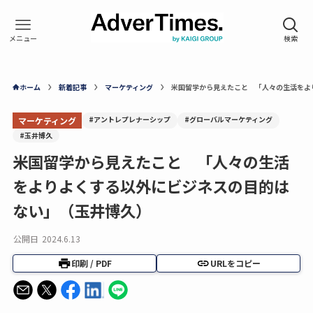
ホーム
新着記事
マーケティング
米国留学から見えたこと 「人々の生活をよ
#アントレプレナーシップ
#グローバルマーケティング
マーケティング
#玉井博久
米国留学から見えたこと 「人々の生活
をよりよくする以外にビジネスの目的は
ない」（玉井博久）
公開日
2024.6.13
印刷 / PDF
URLをコピー