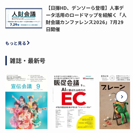
【日揮HD、デンソーら登壇】人事デ
ータ活用のロードマップを紐解く「人
財会議カンファレンス2026」7月29
日開催
もっと見る
雑誌・最新号