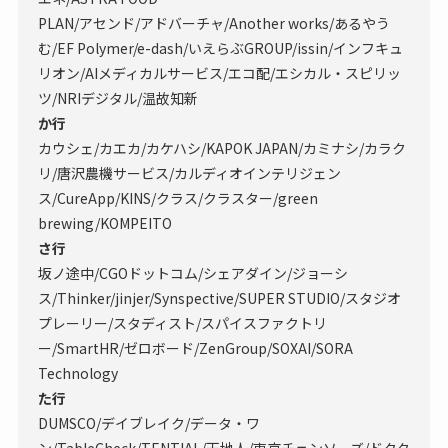
PLAN/アセンド/アドバーチャ/Another works/あるやう
む/EF Polymer/e-dash/いえらぶGROUP/issin/インフキュ
リオン/AIメディカルサービス/エコ配/エシカル・スピリッ
ツ/NRIデジタル/温故知新
か行
カウシェ/カエカ/カケハシ/KAPOK JAPAN/カミナシ/カラク
リ/唐沢農機サービス/カルディオインテリジェン
ス/CureApp/KINS/クラス/クラスター/green
brewing/KOMPEITO
さ行
坂ノ途中/CGOドットコム/シェアダイン/ジョーシ
ス/Thinker/jinjer/Synspective/SUPER STUDIO/スタジオ
プレーリー/スタディスト/スパイスファクトリ
ー/SmartHR/ゼロボード/ZenGroup/SOXAI/SORA
Technology
た行
DUMSCO/デイブレイク/データ・ワ