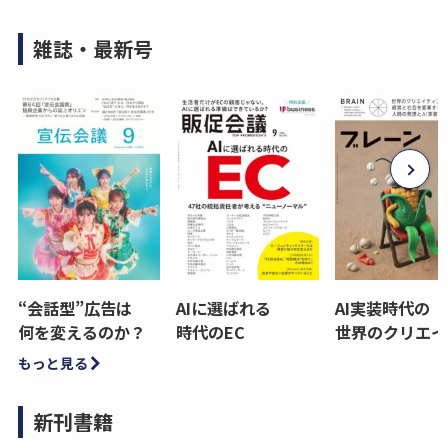
雑誌・最新号
“会話型”広告は
AIに選ばれる
AI実装時代の
何を変えるのか？
時代のEC
世界のクリエイ
もっと見る
新刊書籍