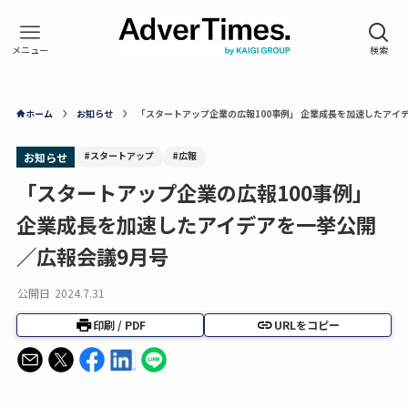
ホーム
お知らせ
「スタートアップ企業の広報100事例」 企業成長を加速したアイ
#スタートアップ
#広報
お知らせ
「スタートアップ企業の広報100事例」
企業成長を加速したアイデアを一挙公開
／広報会議9月号
公開日
2024.7.31
印刷 / PDF
URLをコピー