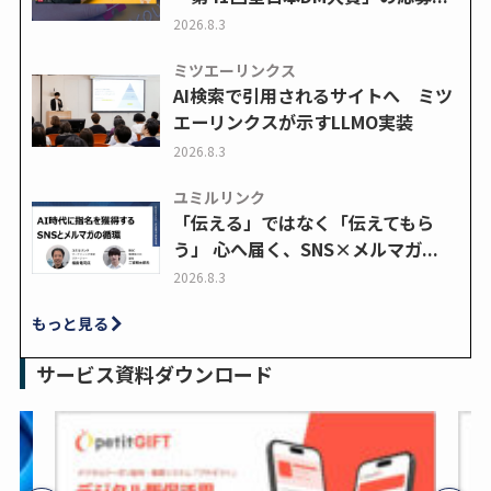
2026.8.3
ミツエーリンクス
AI検索で引用されるサイトへ ミツ
エーリンクスが示すLLMO実装
2026.8.3
ユミルリンク
「伝える」ではなく「伝えてもら
う」 心へ届く、SNS×メルマガ...
2026.8.3
もっと見る
サービス資料ダウンロード