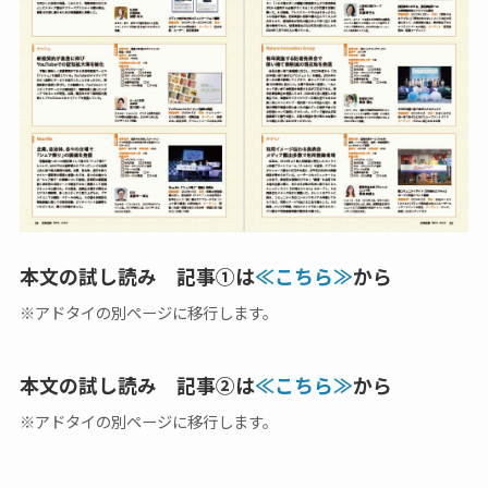
本文の試し読み 記事①は
≪こちら≫
から
※アドタイの別ページに移行します。
本文の試し読み 記事②は
≪こちら≫
から
※アドタイの別ページに移行します。