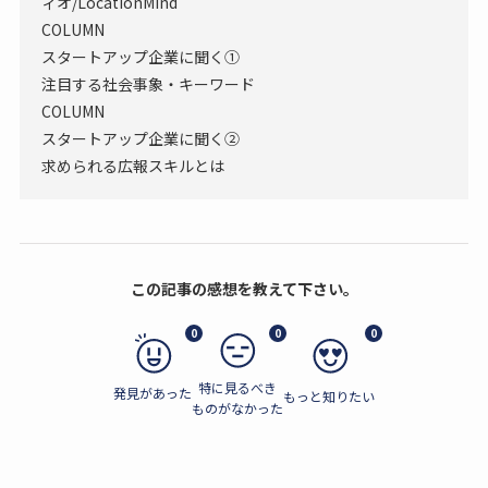
ィオ/LocationMind
COLUMN
スタートアップ企業に聞く①
注目する社会事象・キーワード
COLUMN
スタートアップ企業に聞く②
求められる広報スキルとは
この記事の感想を教えて下さい。
0
0
0
特に見るべき
発見があった
もっと知りたい
ものがなかった