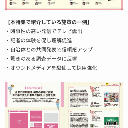
【本特集で紹介している施策の一例】
・時事性の高い発信でテレビ露出
・記者の体験を促し理解促進
・自治体との共同発表で信頼感アップ
・驚きのある調査データに反響
・オウンドメディアを駆使して採用強化