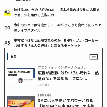
泣けるJR九州の「幻のCM」 熊本地震の被災地に応援メ
ッセージを届ける広告の力
令和のシニアは何歳から？ 40年でこうも変わったシニア
のライフスタイル
中村敬斗はなぜ起用されるのか BMW・JAL・コーセー、
共通する「本人の経験」と異なるターゲット
AD
フロンティアインターナショナル
広告が記憶に残りづらい時代に「熱
量資産」を高める フロン...
2026.8.4
日本郵便
DMには人を動かすパワーがある
「第41回全日本DM大賞」の応募...