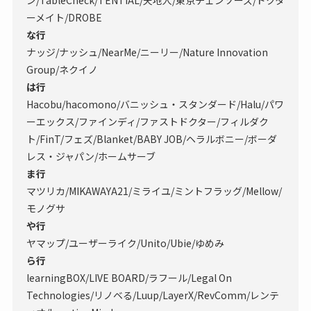
ン/TableCheck/TENTIAL/天地人/東京チェンソーズ/ドクタ
ーメイト/DROBE
な行
ナッジ/ナッシュ/NearMe/ニーリー/Nature Innovation
Group/ネクイノ
は行
Hacobu/hacomono/バニッシュ・スタンダード/Halu/パワ
ーエックス/ファインディ/ファストドクター/フィルダク
ト/FinT/フェズ/Blanket/BABY JOB/ヘラルボニー/ボーダ
レス・ジャパン/ホームサーブ
ま行
マツリカ/MIKAWAYA21/ミライユ/ミントフラッグ/Mellow/
モノグサ
や行
ヤマップ/ユーザーライク/Unito/Ubie/ゆめみ
ら行
learningBOX/LIVE BOARD/ラフール/Legal On
Technologies/リノベる/Luup/LayerX/RevComm/レンテ