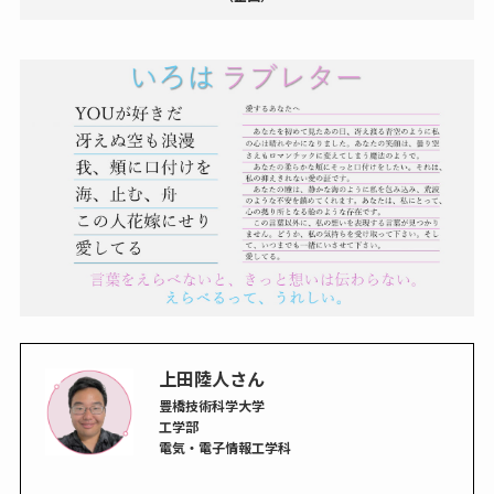
上田陸人さん
豊橋技術科学大学
工学部
電気・電子情報工学科