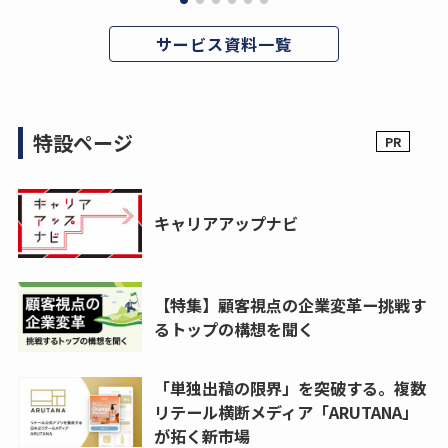
サービス資料一覧
特設ページ
キャリアアップナビ
【特集】顧客視点の企業変革ー挑戦す
るトップの構想を聞く
「単独出稿の限界」を突破する。複数
リテール横断メディア「ARUTANA」
が拓く新市場